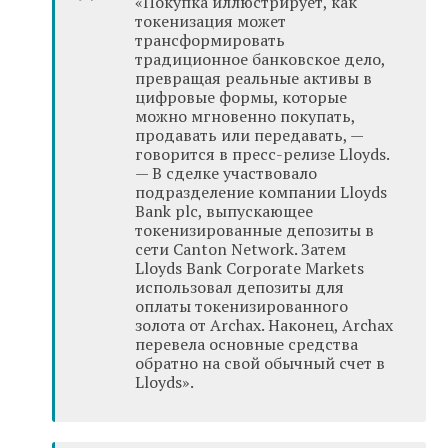
«Покупка иллюстрирует, как
токенизация может
трансформировать
традиционное банковское дело,
превращая реальные активы в
цифровые формы, которые
можно мгновенно покупать,
продавать или передавать, —
говорится в пресс-релизе Lloyds.
— В сделке участвовало
подразделение компании Lloyds
Bank plc, выпускающее
токенизированные депозиты в
сети Canton Network. Затем
Lloyds Bank Corporate Markets
использовал депозиты для
оплаты токенизированного
золота от Archax. Наконец, Archax
перевела основные средства
обратно на свой обычный счет в
Lloyds».