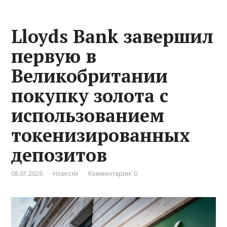
Lloyds Bank завершил
первую в
Великобритании
покупку золота с
использованием
токенизированных
депозитов
08.01.2026
Новости
Комментарии: 0