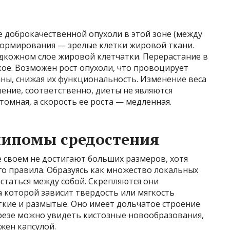
 доброкачественной опухоли в этой зоне (между
 формирования — зрелые клетки жировой ткани.
одкожном слое жировой клетчатки. Перерастание в
ое. Возможен рост опухоли, что провоцирует
ны, снижая их функциональность. Изменение веса
шение, соответственно, диеты не являются
томная, а скорость ее роста — медленная.
липомы средостения
 своем не достигают больших размеров, хотя
о правила. Образуясь как множество локальных
статься между собой. Скрепляются они
 которой зависит твердость или мягкость
ткие и размытые. Оно имеет дольчатое строение
азрезе можно увидеть кистозные новообразования,
жен капсулой.