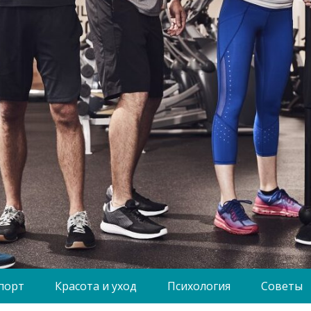
порт
Красота и уход
Психология
Советы