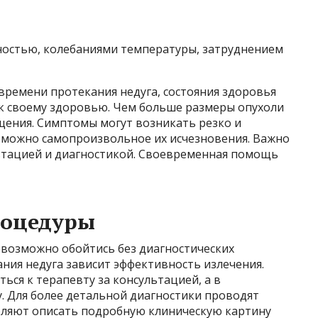
ностью, колебаниями температуры, затруднением
времени протекания недуга, состояния здоровья
 к своему здоровью. Чем больше размеры опухоли
ения. Симптомы могут возникать резко и
озможно самопроизвольное их исчезновения. Важно
льтацией и диагностикой. Своевременная помощь
роцедуры
евозможно обойтись без диагностических
ния недуга зависит эффективность излечения.
ся к терапевту за консультацией, а в
. Для более детальной диагностики проводят
оляют описать подробную клиническую картину