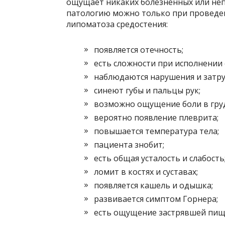
ощущает никаких болезненных или неп
патологию можно только при проведен
липоматоза средостения:
появляется отечность;
есть сложности при исполнении 
наблюдаются нарушения и затру
синеют губы и пальцы рук;
возможно ощущение боли в груд
вероятно появление плеврита;
повышается температура тела;
пациента знобит;
есть общая усталость и слабость
ломит в костях и суставах;
появляется кашель и одышка;
развивается симптом Горнера;
есть ощущение застрявшей пищи