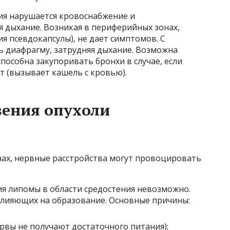
ия нарушается кровоснабжение и
я дыхание. Возникая в периферийных зонах,
я псевдокапсулы), не дает симптомов. С
ь диафрагму, затрудняя дыхание. Возможна
пособна закупоривать бронхи в случае, если
т (вызывает кашель с кровью).
ения опухоли
нах, нервные расстройства могут провоцировать
я липомы в области средостения невозможно.
влияющих на образование. Основные причины:
рвы не получают достаточного питания);