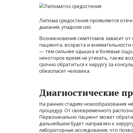
Липома средостения проявляется отёч
дыхания, упадком сил.
Возникновения симптомов зависит от 
пациента, возраста и внимательности
— тем сильнее одышка и болевые ощущ
некоторое время не утихать, также в
срочно обратиться к хирургу за консу
обезопасит человека.
Диагностические п
На ранних стадиях новообразования н
процедур. От своевременного распозна
Первоначально пациент может обратить
дальнейшем будет направлен к хирургу
лабораторные исследования, что позв