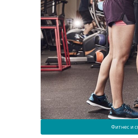
Фитнес и с