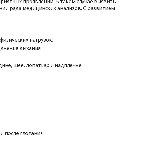
риятных проявлений. В таком случае выявить
ии ряда медицинских анализов. С развитием
физических нагрузок;
днения дыхания;
ине, шее, лопатках и надплечье;
;
 после глотания.