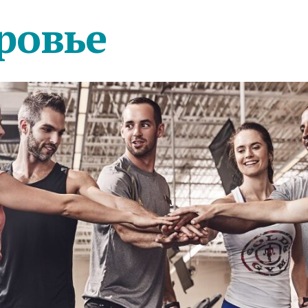
ровье