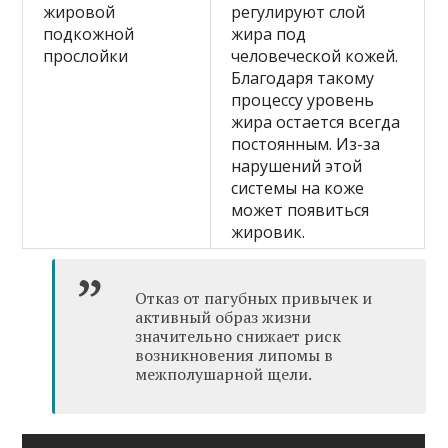
жировой
регулируют слой
подкожной
жира под
прослойки
человеческой кожей.
Благодаря такому
процессу уровень
жира остается всегда
постоянным. Из-за
нарушений этой
системы на коже
может появиться
жировик.
Отказ от пагубных привычек и
активный образ жизни
значительно снижает риск
возникновения липомы в
межполушарной щели.