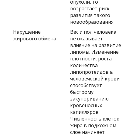
опухоли, то
возрастает риск
развития такого
новообразования.
Нарушение
Вес и пол человека
жирового обмена
не оказывает
влияние на развитие
липомы. Изменение
плотности, роста
количества
липопротеидов в
человеческой крови
способствует
быстрому
закупориванию
кровеносных
капилляров.
Численность клеток
жира в подкожном
слое начинает