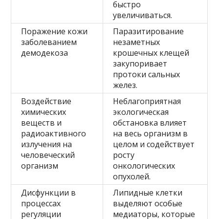
быстро
увеличиваться.
Поражение кожи
Паразитирование
заболеванием
незаметных
демодекоза
крошечных клещей
закупоривает
протоки сальных
желез.
Воздействие
Неблагоприятная
химических
экологическая
веществ и
обстановка влияет
радиоактивного
на весь организм в
излучения на
целом и содействует
человеческий
росту
организм
онкологических
опухолей.
Дисфункции в
Липидные клетки
процессах
выделяют особые
регуляции
медиаторы, которые