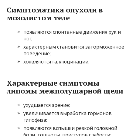
Симптоматика опухоли в
мозолистом теле
появляются спонтанные движения рук и
ног;
характерным становится заторможенное
поведение;
хоявляются галлюцинации.
Характерные симптомы
липомы межполушарной щели
ухудшается зрение;
увеличивается выработка гормонов
гипофиза;
появляются вспышки резкой головной
боли, тошноты, приступов слабости;