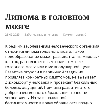
Липома в головном
мозге
23.05.2025
Заболевание и лечение
Комментарии: 0
К редким заболеваниям человеческого организма
относится липома головного мозга. Такое
новообразование может развиваться из жировых
клеток, располагается в мозолистом теле
головного мозга или в межполушарной щели.
Развитие опухоли в первичной стадии не
проявляет конкретных симптомов, не вызывает
дискомфорт у человека и протекает без сильных
болевых ощущений. Причины развития этого
доброкачественного образования точно не
установлены. Из-за изначальной
бессимптомности к врачу обращаются поздно.