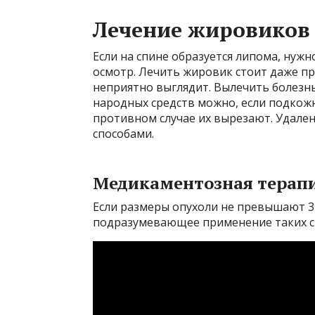
Лечение жировиков 
Если на спине образуется липома, нуж
осмотр. Лечить жировик стоит даже пр
неприятно выглядит. Вылечить болезн
народных средств можно, если подкож
противном случае их вырезают. Удале
способами.
Медикаментозная терап
Если размеры опухоли не превышают 3
подразумевающее применение таких с