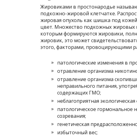
Жировиками в простонародье называю
подкожно-жировой клетчатке. Распрос
жировая опухоль как шишка под кожей,
цвет. Множество подкожных жировых 
которым формируются жировики, полно
жировик, это может свидетельствовать
этого, факторами, провоцирующими р
патологические изменения в пр
отравление организма никотино
отравление организма скопивши
неправильного питания, употре
содержащих ГМО;
неблагоприятная экологическая 
патологическое гормональное н
созревания;
генетическая предрасположенно
избыточный вес;