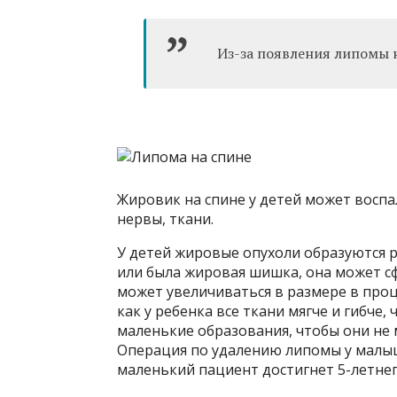
Из-за появления липомы н
Жировик на спине у детей может воспа
нервы, ткани.
У детей жировые опухоли образуются ре
или была жировая шишка, она может с
может увеличиваться в размере в проце
как у ребенка все ткани мягче и гибче,
маленькие образования, чтобы они не
Операция по удалению липомы у малыш
маленький пациент достигнет 5-летнег