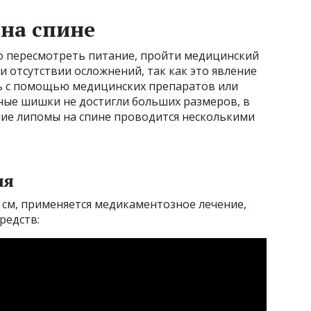
на спине
но пересмотреть питание, пройти медицинский
и отсутствии осложнений, так как это явление
ь с помощью медицинских препаратов или
ные шишки не достигли больших размеров, в
ние липомы на спине проводится несколькими
ия
 см, применяется медикаментозное лечение,
редств: