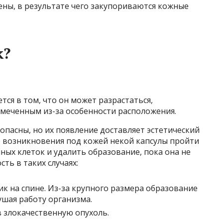
ны, в результате чего закупориваются кожные
к?
ся в том, что он может разрастаться,
амеченным из-за особенности расположения.
пасны, но их появление доставляет эстетический
 возникновения под кожей некой капсулы пройти
ных клеток и удалить образование, пока она не
ть в таких случаях:
 на спине. Из-за крупного размера образование
ушая работу организма.
 злокачественную опухоль.