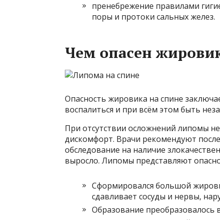
пренебрежение правилами гигие
поры и протоки сальных желез.
Чем опасен жирови
Опасность жировика на спине заключает
воспалиться и при всём этом быть нез
При отсутствии осложнений липомы нео
дискомфорт. Врачи рекомендуют после
обследование на наличие злокачествен
выросло. Липомы представляют опаснос
Сформировался большой жировик
сдавливает сосуды и нервы, нар
Образование преобразовалось в