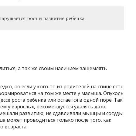
арушается рост и развитие ребенка.
литься, а так же своим наличием защемлять
дко, но если у кого-то из родителей на спине есть
формироваться на том же месте у малыша. Опухоль
ссе роста ребенка или остается в одной поре. Так
 чем у взрослых, рекомендуется удалять даже
 мешали развитию, не сдавливали мышцы и сосуды.
а может проводиться только после того, как
о возраста.