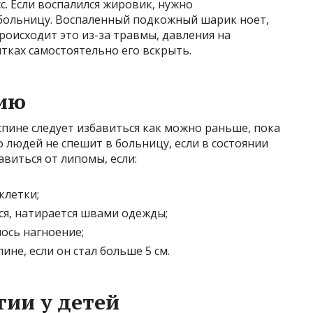
. Если воспалился жировик, нужно
больницу. Воспаленный подкожный шарик ноет,
роисходит это из-за травмы, давления на
тках самостоятельно его вскрыть.
нию
пине следует избавиться как можно раньше, пока
 людей не спешит в больницу, если в состоянии
авиться от липомы, если:
клетки;
ся, натирается швами одежды;
ось нагноение;
ине, если он стал больше 5 см.
гии у детей