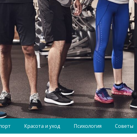
порт
Красота и уход
Психология
Советы