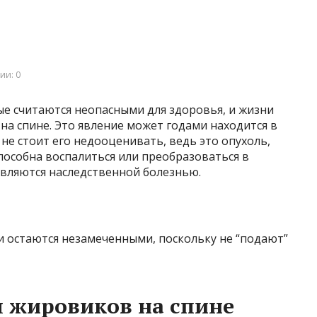
ии: 0
ые считаются неопасными для здоровья, и жизни
на спине. Это явление может годами находится в
 не стоит его недооценивать, ведь это опухоль,
пособна воспалиться или преобразоваться в
вляются наследственной болезнью.
и остаются незамеченными, поскольку не “подают”
 жировиков на спине