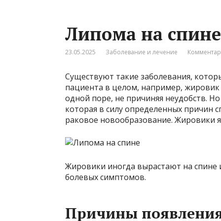
Липома на спине
23.05.2025
Заболевание и лечение
Комментар
Существуют такие заболевания, котор
пациента в целом, например, жировик 
одной поре, не причиняя неудобств. Но
которая в силу определенных причин с
раковое новообразование. Жировики я
Жировики иногда вырастают на спине 
болевых симптомов.
Причины появления