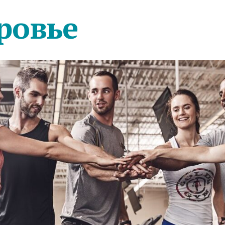
ровье