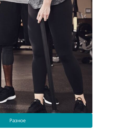
Разное