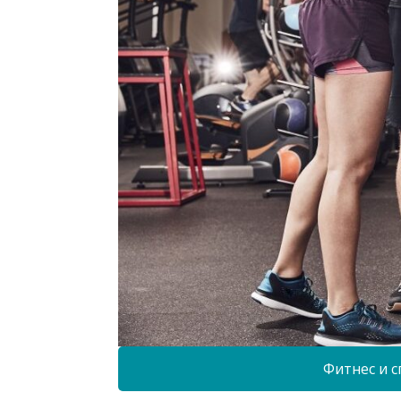
Фитнес и с