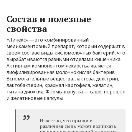
Состав и полезные
свойства
«Линекс» — это комбинированный
медикаментозный препарат, который содержит в
своем составе виды кисломолочных бактерий, что
вырабатываются разными отделами кишечника.
Активным компонентом лекарства является
лиофилизированная молочнокислая бактерия.
Вспомогательные вещества: лактоза, декстрин,
лактобактерин, крахмал картофеля, желатин,
титана диоксид. Формы выпуска — саше, порошок
и желатиновые капсулы.
Известно, что прыщи и
различная сыпь может возникать
по причине нарушений в системе