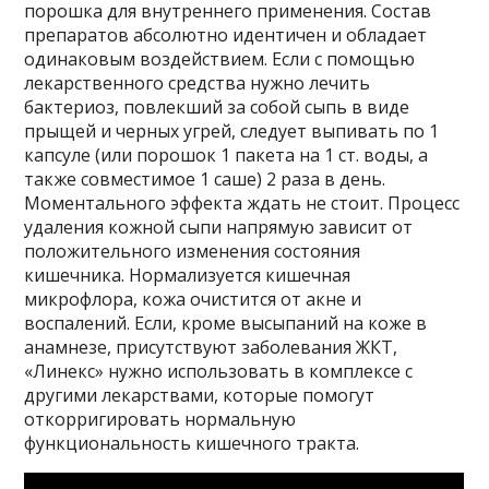
порошка для внутреннего применения. Состав
препаратов абсолютно идентичен и обладает
одинаковым воздействием. Если с помощью
лекарственного средства нужно лечить
бактериоз, повлекший за собой сыпь в виде
прыщей и черных угрей, следует выпивать по 1
капсуле (или порошок 1 пакета на 1 ст. воды, а
также совместимое 1 саше) 2 раза в день.
Моментального эффекта ждать не стоит. Процесс
удаления кожной сыпи напрямую зависит от
положительного изменения состояния
кишечника. Нормализуется кишечная
микрофлора, кожа очистится от акне и
воспалений. Если, кроме высыпаний на коже в
анамнезе, присутствуют заболевания ЖКТ,
«Линекс» нужно использовать в комплексе с
другими лекарствами, которые помогут
откорригировать нормальную
функциональность кишечного тракта.