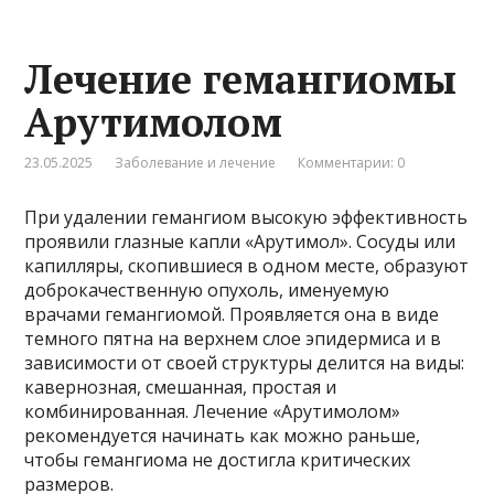
Лечение гемангиомы
Арутимолом
23.05.2025
Заболевание и лечение
Комментарии: 0
При удалении гемангиом высокую эффективность
проявили глазные капли «Арутимол». Сосуды или
капилляры, скопившиеся в одном месте, образуют
доброкачественную опухоль, именуемую
врачами гемангиомой. Проявляется она в виде
темного пятна на верхнем слое эпидермиса и в
зависимости от своей структуры делится на виды:
кавернозная, смешанная, простая и
комбинированная. Лечение «Арутимолом»
рекомендуется начинать как можно раньше,
чтобы гемангиома не достигла критических
размеров.