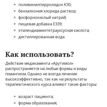
поливинилпирролидон К30;
бензалкония хлорида раствор;
фосфорнокислый натрий;
пищевая добавка Е339;
этилендиаминтетрауксусная кислота;
дистиллированная вода.
Как использовать?
Действие медикамента «Арутимол»
распространяется на любые формы и виды
гемангиом. Однако не всегда лечение
высокоэффективно, так как на результаты
терапевтического курса влияют такие факторы:
возраст пациента;
форма образования;