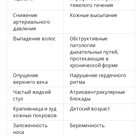
тяжелого течения
Снижение
Кожные высыпания
артериального
давления
Выпадение волос
Обструктивные
патологии
дыхательных путей,
протекающие в
хронической форме
Опущение
Нарушение сердечного
верхнего века
ритма
Частый жидкий
Атриовентрикулярные
стул
блокады
Крапивница и зуд
Детский возраст
кожных покровов
Заложенность
Беременность
носа