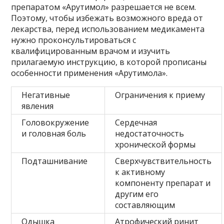
препаратом «Арутимол» разрешается не всем.
Поэтому, чтобы избежать возможного вреда от
лекарства, перед использованием медикамента
нужно проконсультироваться с
квалифицированным врачом и изучить
прилагаемую инструкцию, в которой прописаны
особенности применения «Арутимола».
Негативные
Ограничения к приему
явления
Головокружение
Сердечная
и головная боль
недостаточность
хронической формы
Подташнивание
Сверхчувствительность
к активному
компоненту препарат и
другим его
составляющим
Одышка
Атрофический ринит