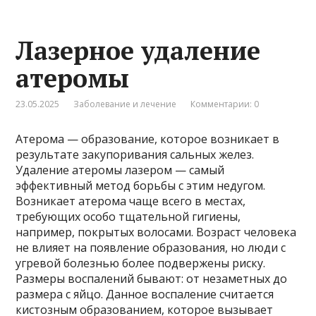
Лазерное удаление
атеромы
23.05.2025
Заболевание и лечение
Комментарии: 0
Атерома — образование, которое возникает в
результате закупоривания сальных желез.
Удаление атеромы лазером — самый
эффективный метод борьбы с этим недугом.
Возникает атерома чаще всего в местах,
требующих особо тщательной гигиены,
например, покрытых волосами. Возраст человека
не влияет на появление образования, но люди с
угревой болезнью более подвержены риску.
Размеры воспалений бывают: от незаметных до
размера с яйцо. Данное воспаление считается
кистозным образованием, которое вызывает