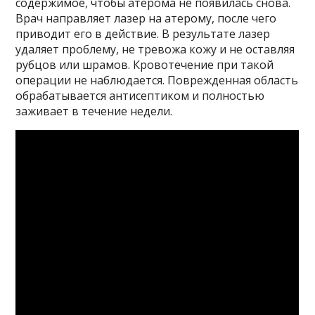
содержимое, чтобы атерома не появилась снова.
Врач направляет лазер на атерому, после чего
приводит его в действие. В результате лазер
удаляет проблему, не тревожа кожу и не оставляя
рубцов или шрамов. Кровотечение при такой
операции не наблюдается. Поврежденная область
обрабатывается антисептиком и полностью
заживает в течение недели.