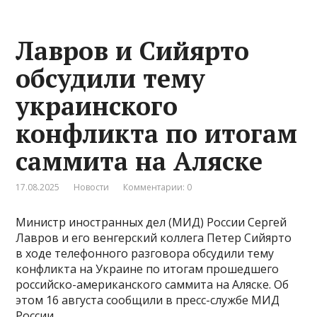
Лавров и Сийярто
обсудили тему
украинского
конфликта по итогам
саммита на Аляске
17.08.2025
Новости
Комментарии: 0
Министр иностранных дел (МИД) России Сергей
Лавров и его венгерский коллега Петер Сийярто
в ходе телефонного разговора обсудили тему
конфликта на Украине по итогам прошедшего
российско-американского саммита на Аляске. Об
этом 16 августа сообщили в пресс-службе МИД
России.