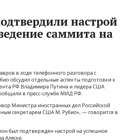
подтвердили настрой
ведение саммита на
авров в ходе телефонного разговора с
био обсудил отдельные аспекты подготовки к
дента РФ Владимира Путина и лидера США
сообщили в пресс-службе МИД РФ.
говор Министра иностранных дел Российской
нным секретарем США М. Рубио», — говорится в
орон был подтвержден настрой на успешное
а Аляске.