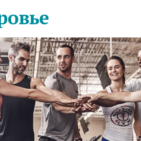
ровье