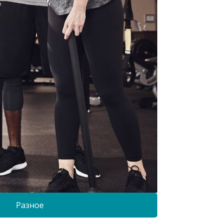
Разное