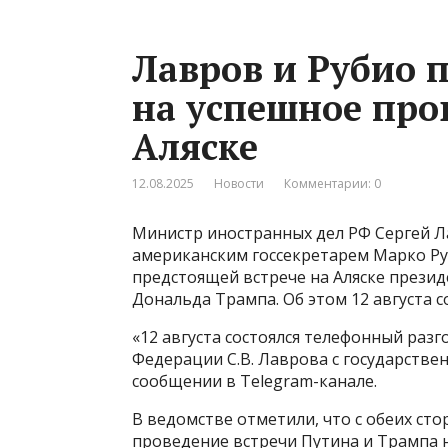
Лавров и Рубио 
на успешное про
Аляске
12.08.2025
Новости
Комментарии: 0
Министр иностранных дел РФ Сергей Л
американским госсекретарем Марко Ру
предстоящей встрече на Аляске прези
Дональда Трампа. Об этом 12 августа 
«12 августа состоялся телефонный раз
Федерации С.В. Лаврова с государстве
сообщении в Telegram-канале.
В ведомстве отметили, что с обеих ст
проведение встречи Путина и Трампа н