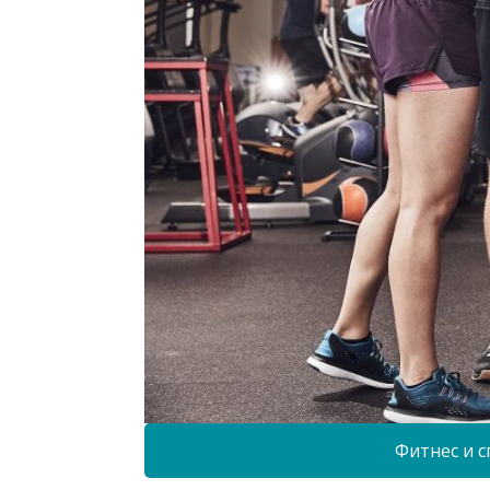
Фитнес и с