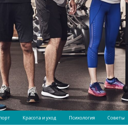
порт
Красота и уход
Психология
Советы