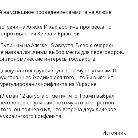
встречи на Аляске И как достичь прогресса по
сопротивления Киева и Брюсселя
 Путиным на Аляске 15 августа. В свою очередь,
 назвал логичным выбор места для переговоров.
ся экономические интересы государств.
адежду на конструктивную встречу с Путиным. По
вух стран необходима для того, чтобы выяснить
урегулирования конфликта на Украине.
 Леман 12 августа отметил, что Трамп выбрал
ереговоров с Путиным, потому что этот регион
того, он подчеркнул, что встреча двух лидеров
е украинского конфликта.
Источник