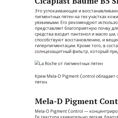
Cicaplast Baume B5 
Это успокаивающее и восстанавливаю
пигментных пятен на тех участках кож
уязвимыми. Его рекомендуют использо
представляет благоприятную почву для
средства входит пантенол и масло ши,
способствуют восстановлению, и веще
гиперпигментации. Кроме того, в соста
солнцезащитный фильтр, который пре
Крем Mela-D Pigment Control обладае
пятен.
Mela-D Pigment Cont
Mela-D Pigment Control — концентриро
Ее текстура удивительно легкая, благ