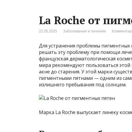
La Roche от пиг
22.05.2025
Заболевание и лечение
Комментар
Для устранения проблемы пигментных п
решать эту проблему при помощи лечеб
французская дерматологическая косме
мира рекомендуют пользоваться этой 
акне до старения. У этой марки существ
пигментными пятнами — одним из сам
излишнего пребывания под солнцем.
Марка La Roche выпускает линеку косм