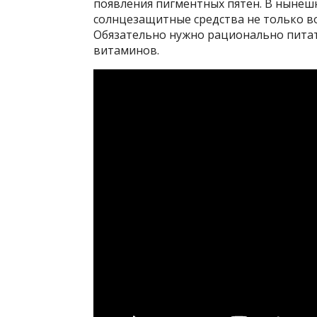
появления пигментных пятен. В нынеш
солнцезащитные средства не только во
Обязательно нужно рационально питат
витаминов.