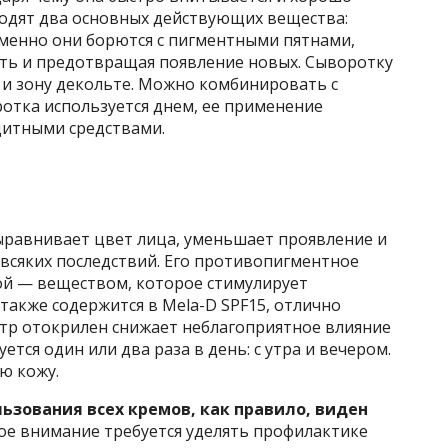
ходят два основных действующих вещества:
Именно они борются с пигментными пятнами,
ть и предотвращая появление новых. Сыворотку
 и зону декольте. Можно комбинировать с
отка используется днем, ее применение
щитными средствами.
выравнивает цвет лица, уменьшает проявление и
всяких последствий. Его противопигментное
ой — веществом, которое стимулирует
также содержится в Mela-D SPF15, отлично
тр отокрилен снижает неблагоприятное влияние
ется один или два раза в день: с утра и вечером.
ю кожу.
ьзования всех кремов, как правило, виден
ое внимание требуется уделять профилактике