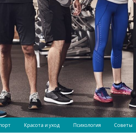
порт
Красота и уход
Психология
Советы