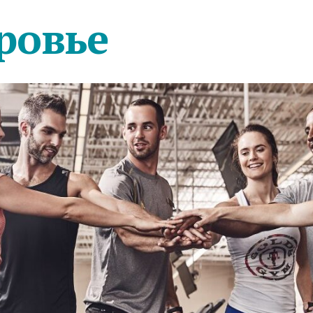
ровье