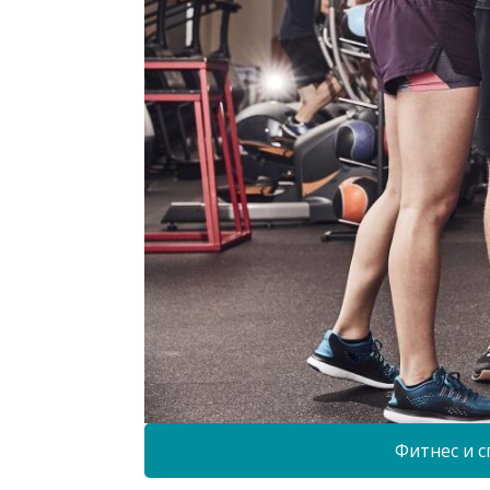
Фитнес и с