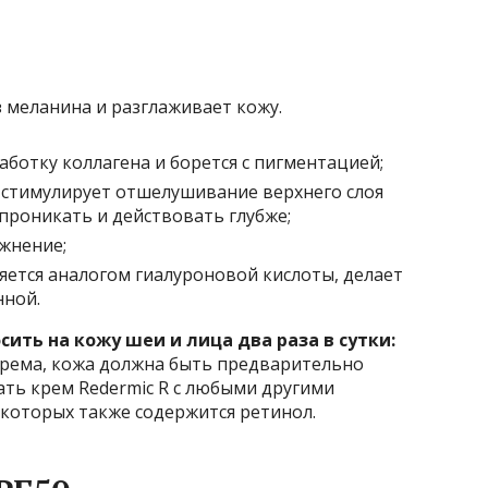
з меланина и разглаживает кожу.
ботку коллагена и борется с пигментацией;
я стимулирует отшелушивание верхнего слоя
проникать и действовать глубже;
ажнение;
яется аналогом гиалуроновой кислоты, делает
нной.
сить на кожу шеи и лица два раза в сутки:
рема, кожа должна быть предварительно
ть крем Redermic R с любыми другими
 которых также содержится ретинол.