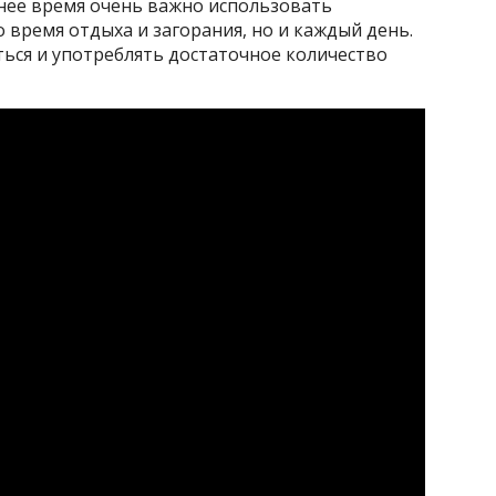
нее время очень важно использовать
 время отдыха и загорания, но и каждый день.
ься и употреблять достаточное количество