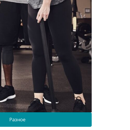
Разное