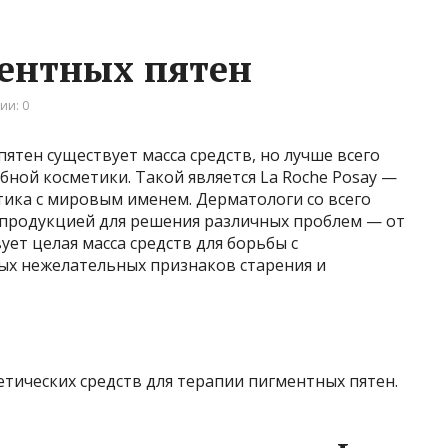
ментных пятен
ии: 0
ятен существует масса средств, но лучше всего
ной косметики. Такой является La Roche Posay —
тика с мировым именем. Дерматологи со всего
продукцией для решения различных проблем — от
ует целая масса средств для борьбы с
ых нежелательных признаков старения и
етических средств для терапии пигментных пятен.