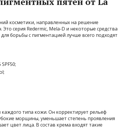
пигментных пятен от La
иний косметики, направленных на решение
 Это серия Redermic, Mela-D и некоторые средства
тв для борьбы с пигментацией лучше всего подходят
 SPF50;
l;
я каждого типа кожи. Он корректирует рельеф
лубокие морщины, уменьшает степень проявления
ает цвет лица. В состав крема входят такие