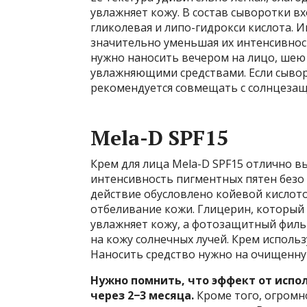
увлажняет кожу. В состав сыворотки в
гликолевая и липо-гидрокси кислота. 
значительно уменьшая их интенсивнос
нужно наносить вечером на лицо, шею
увлажняющими средствами. Если сывор
рекомендуется совмещать с солнцеза
Mela-D SPF15
Крем для лица Mela-D SPF15 отлично 
интенсивность пигментных пятен безо 
действие обусловлено койевой кислот
отбеливание кожи. Глицерин, который 
увлажняет кожу, а фотозащитный филь
на кожу солнечных лучей. Крем использу
Наносить средство нужно на очищенну
Нужно помнить, что эффект от испол
через 2−3 месяца.
Кроме того, огромн