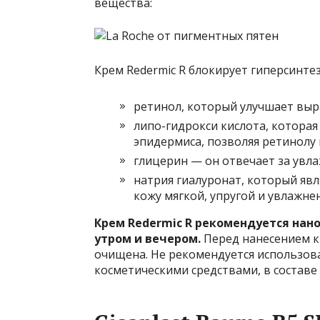
вещества:
Крем Redermic R блокирует гиперсинте
ретинол, который улучшает выра
липо-гидрокси кислота, котора
эпидермиса, позволяя ретинолу 
глицерин — он отвечает за увл
натрия гиалуронат, который явл
кожу мягкой, упругой и увлажне
Крем Redermic R рекомендуется нано
утром и вечером.
Перед нанесением к
очищена. Не рекомендуется использова
косметическими средствами, в составе