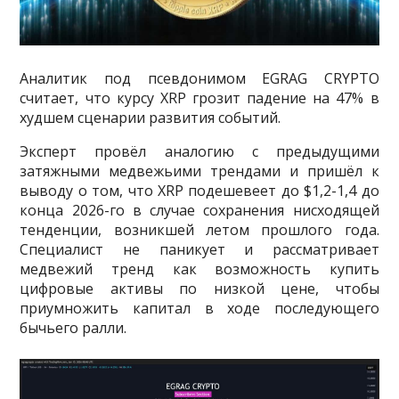
Аналитик под псевдонимом EGRAG CRYPTO
считает, что курсу XRP грозит падение на 47% в
худшем сценарии развития событий.
Эксперт провёл аналогию с предыдущими
затяжными медвежьими трендами и пришёл к
выводу о том, что XRP подешевеет до $1,2-1,4 до
конца 2026-го в случае сохранения нисходящей
тенденции, возникшей летом прошлого года.
Специалист не паникует и рассматривает
медвежий тренд как возможность купить
цифровые активы по низкой цене, чтобы
приумножить капитал в ходе последующего
бычьего ралли.