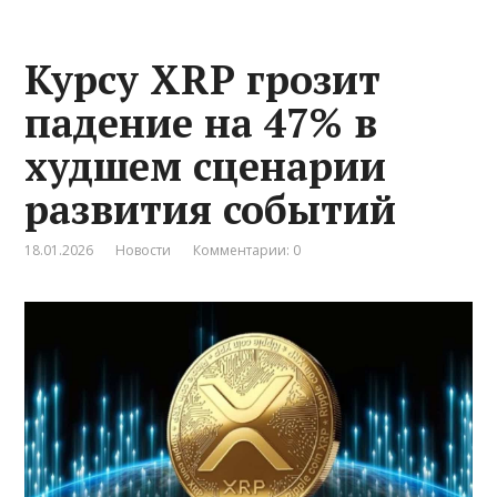
Курсу XRP грозит
падение на 47% в
худшем сценарии
развития событий
18.01.2026
Новости
Комментарии: 0