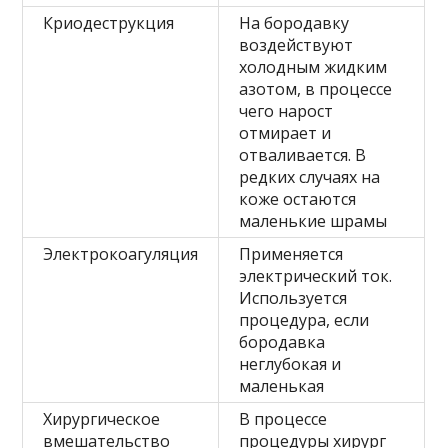
Криодеструкция
На бородавку
воздействуют
холодным жидким
азотом, в процессе
чего нарост
отмирает и
отваливается. В
редких случаях на
коже остаются
маленькие шрамы
Электрокоагуляция
Применяется
электрический ток.
Используется
процедура, если
бородавка
неглубокая и
маленькая
Хирургическое
В процессе
вмешательство
процедуры хирург