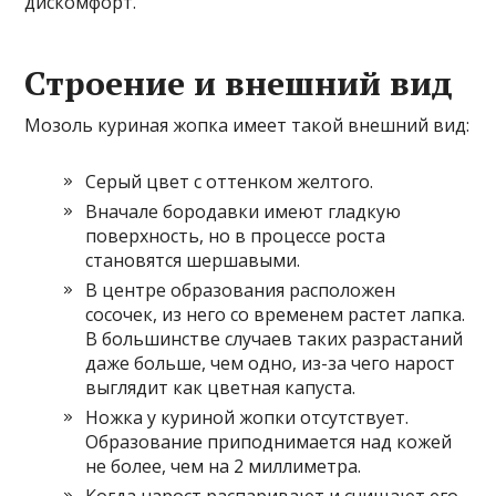
дискомфорт.
Строение и внешний вид
Мозоль куриная жопка имеет такой внешний вид:
Серый цвет с оттенком желтого.
Вначале бородавки имеют гладкую
поверхность, но в процессе роста
становятся шершавыми.
В центре образования расположен
сосочек, из него со временем растет лапка.
В большинстве случаев таких разрастаний
даже больше, чем одно, из-за чего нарост
выглядит как цветная капуста.
Ножка у куриной жопки отсутствует.
Образование приподнимается над кожей
не более, чем на 2 миллиметра.
Когда нарост распаривают и счищают его