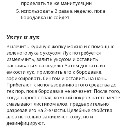
проделать те же манипуляции;
использовать 2 раза в неделю, пока
бородавка не сойдет.
Уксус и лук
Вылечить куриную жопку можно и с помощью
зеленого лука с уксусом. Лук потребуется
измельчить, залить уксусом и оставить
настаиваться на неделю. Затем достать из
емкости лук, приложить его к бородавке,
зафиксировать бинтом и оставить на ночь.
Прибегают к использованию этого средства до
тех пор, пока бородавка не исчезнет. После того,
когда нарост отпал, кожный покров на его месте
смазывают листиком алоэ, предварительно
разрезав его на 2-е части. Целебные свойства
алоэ не только заживляют кожу, но и
дезинфицируют.