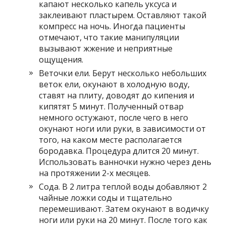
капают несколько капель уксуса и
заклеивают пластырем. Оставляют такой
компресс на ночь. Иногда пациенты
отмечают, что такие манипуляции
вызывают жжение и неприятные
ощущения.
Веточки ели. Берут несколько небольших
веток ели, окунают в холодную воду,
ставят на плиту, доводят до кипения и
кипятят 5 минут. Полученный отвар
немного остужают, после чего в него
окунают ноги или руки, в зависимости от
того, на каком месте располагается
бородавка. Процедура длится 20 минут.
Использовать ванночки нужно через день
на протяжении 2-х месяцев.
Сода. В 2 литра теплой воды добавляют 2
чайные ложки соды и тщательно
перемешивают. Затем окунают в водичку
ноги или руки на 20 минут. После того как