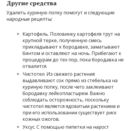
Другие средства
Удалить куриную попку помогут и следующие
народные рецепты:
Картофель. Половинку картофеля трут на
крупной терке, полученную смесь
прикладывают к бородавке, заматывают
бинтом и оставляют на ночь. Прибегают к
процедурам до тех пор, пока бородавка не
отвалится.
Чистотел. Из свежего растения
выдавливают сок прямо из стебелька на
куриную попку, после чего заклеивают
бородавку лейкопластырем. Важно
соблюдать осторожность, поскольку
чистотел является ядовитым растением и
при его использовании существует риск
кожных ожогов.
Уксус. С помощью пипетки на нарост