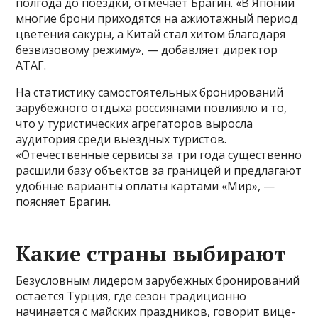
полгода до поездки, отмечает Брагин. «В Японии
многие брони приходятся на ажиотажный период
цветения сакуры, а Китай стал хитом благодаря
безвизовому режиму», — добавляет директор
АТАГ.
На статистику самостоятельных бронирований
зарубежного отдыха россиянами повлияло и то,
что у туристических агрегаторов выросла
аудитория среди выездных туристов.
«Отечественные сервисы за три года существенно
расшили базу объектов за границей и предлагают
удобные варианты оплаты картами «Мир», —
поясняет Брагин.
Какие страны выбирают
Безусловным лидером зарубежных бронирований
остается Турция, где сезон традиционно
начинается с майских праздников, говорит вице-