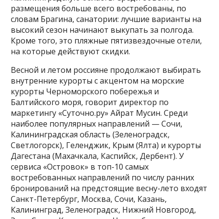
размещения больше всего востребованы, по
словам Брагина, санатории: лучшие варианты на
высокий сезон начинают выкупать за полгода.
Кроме того, это пляжные пятизвездочные отели,
на которые действуют скидки.
Весной и летом россияне продолжают выбирать
внутренние курорты с акцентом на морские
курорты Черноморского побережья и
Балтийского моря, говорит директор по
маркетингу «Суточно.ру» Айрат Мусин. Среди
наиболее популярных направлений — Сочи,
Калининградская область (Зеленоградск,
Светлогорск), Геленджик, Крым (Ялта) и курорты
Дагестана (Махачкала, Каспийск, Дербент). У
сервиса «Островок» в топ-10 самых
востребованных направлений по числу ранних
бронирований на предстоящие весну-лето входят
Санкт-Петербург, Москва, Сочи, Казань,
Калининград, Зеленоградск, Нижний Новгород,