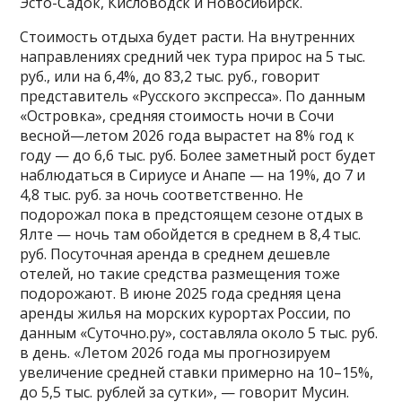
Эсто-Садок, Кисловодск и Новосибирск.
Стоимость отдыха будет расти. На внутренних
направлениях средний чек тура прирос на 5 тыс.
руб., или на 6,4%, до 83,2 тыс. руб., говорит
представитель «Русского экспресса». По данным
«Островка», средняя стоимость ночи в Сочи
весной—летом 2026 года вырастет на 8% год к
году — до 6,6 тыс. руб. Более заметный рост будет
наблюдаться в Сириусе и Анапе — на 19%, до 7 и
4,8 тыс. руб. за ночь соответственно. Не
подорожал пока в предстоящем сезоне отдых в
Ялте — ночь там обойдется в среднем в 8,4 тыс.
руб. Посуточная аренда в среднем дешевле
отелей, но такие средства размещения тоже
подорожают. В июне 2025 года средняя цена
аренды жилья на морских курортах России, по
данным «Суточно.ру», составляла около 5 тыс. руб.
в день. «Летом 2026 года мы прогнозируем
увеличение средней ставки примерно на 10–15%,
до 5,5 тыс. рублей за сутки», — говорит Мусин.