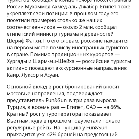
России Мухаммед Ахмед аль-Джабер. Египет тоже
укрепляет свои позиции: в прошлом году его
посетили примерно столько же наших
соотечественников — около 2 млн, сообщал
египетский министр туризма и древностей
Шериф Фатхи. По его словам, россияне находятся
на первом месте по числу иностранных туристов
в стране. Помимо традиционных курортов —
Хургады и Шарм-эш-Шейха — российские туристы
активно посещают экскурсионные направления:
Каир, Луксор и Асуан.
Основной вклад в рост бронирований вносят
массовые направления, подтверждает
представитель Fun&Sun: в три раза выросла
Турция, в восемь раз — Египет, ОАЭ — на 66%.
Кратный рост у туроператора показывает
Вьетнам, куда в прошлом году летали только
регулярные рейсы. На Турцию у Fun&Sun
приходится уже 42% броней на предстоящий