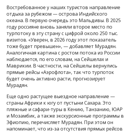
Востребованное у наших туристов направление
отдыха за рубежом — острова Индийского
океана. В первую очередь это Мальдивы. В 2025
году россияне вновь заняли второе место по
турпотоку в эту страну с цифрой около 250 тыс.
визитов. «Уверен, в 2026 году этот показатель
тоже будет превышен», — добавляет Мурадян.
Аналогичная картина с ростом потока из России
наблюдается, по его словам, на Сейшелах и
Маврикии. В частности, на Сейшелы вернулись
прямые рейсы «Аэрофлота», так что турпоток
будет очень активно расти, прогнозирует
Мурадян.
Еще одно растущее выездное направление —
страны Африки к югу от пустыни Сахара. Это
пляжные и сафари-туры в Кению, Танзанию, ЮАР
и Мозамбик, а также экскурсионные программы в
Эфиопию, перечисляет Мурадян. При этом он
напоминает, что из-за отсутствия прямых рейсов