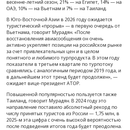
весенне-летний сезон, 21% — на Египет, 14% — на
ОАЭ, 10% — на Вьетнам и 7% — на Таиланд.
В Юго-Восточной Азии в 2026 году ожидается
туристический «прорыв» — в первую очередь от
Вьетнама, говорит Мурадян. «После
восстановления авиасообщения он очень
активно укрепляет позиции на российском рынке
за счет привлекательных цен и в целом
понятного и любимого турпродукта. В этом году
показатели в третьем квартале по турпотоку
сравнялись с аналогичным периодом 2019 года, и
в дальнейшем этот тренд будет продолжен», —
ожидает вице-президент АТОР.
Повышенной популярностью пользуется также
Таиланд, говорит Мурадян. В 2024 году это
направление поставило абсолютный рекорд по
числу принятых туристов из России — 1,75 млн, в
2025-м эта цифра с очень высокой вероятностью
после подведения итогов года будет преодолена.