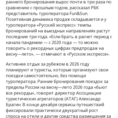
раннего бронирования вырос почти в три раза по
сравнению с прошлым годом, рассказал РБК
представитель туроператора Fun&Sun.
Позитивная динамика продаж складывается и у
туроператора «Русский экспресс»: темпы
бронирований на выездных направлениях растут
последние три года. «Если брать в расчет период с
начала пандемии — с 2020 года — то можно
говорить о рекордных цифрах предпродаж на
весну—лето», — отмечают в «Русском экспрессе».
Активнее отдых за рубежом в 2026 году
планируют и туристы, которые организуют свои
поездки самостоятельно, без помощи
туроператора. Ранние бронирования поездок за
пределы России на весну—лето 2026 года «бьют
все рекорды», говорит директор Ассоциации
туристических агрегаторов (АТАГ) Александр
Брагин. В конце декабря сервисы путешествий
фиксировали практически двукратный рост
спроса на отели и другие средства размещения за