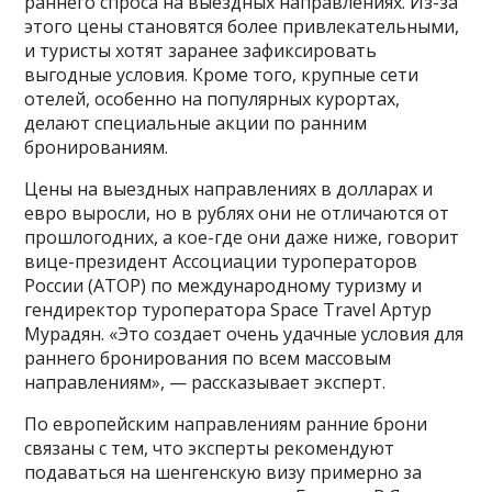
раннего спроса на выездных направлениях. Из-за
этого цены становятся более привлекательными,
и туристы хотят заранее зафиксировать
выгодные условия. Кроме того, крупные сети
отелей, особенно на популярных курортах,
делают специальные акции по ранним
бронированиям.
Цены на выездных направлениях в долларах и
евро выросли, но в рублях они не отличаются от
прошлогодних, а кое-где они даже ниже, говорит
вице-президент Ассоциации туроператоров
России (АТОР) по международному туризму и
гендиректор туроператора Space Travel Артур
Мурадян. «Это создает очень удачные условия для
раннего бронирования по всем массовым
направлениям», — рассказывает эксперт.
По европейским направлениям ранние брони
связаны с тем, что эксперты рекомендуют
подаваться на шенгенскую визу примерно за