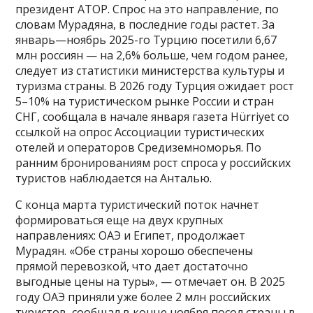
президент АТОР. Спрос на это направление, по
словам Мурадяна, в последние годы растет. За
январь—ноябрь 2025-го Турцию посетили 6,67
млн россиян — на 2,6% больше, чем годом ранее,
следует из статистики министерства культуры и
туризма страны. В 2026 году Турция ожидает рост
5–10% на туристическом рынке России и стран
СНГ, сообщала в начале января газета Hürriyet со
ссылкой на опрос Ассоциации туристических
отелей и операторов Средиземноморья. По
ранним бронированиям рост спроса у российских
туристов наблюдается на Анталью.
С конца марта туристический поток начнет
формироваться еще на двух крупных
направлениях: ОАЭ и Египет, продолжает
Мурадян. «Обе страны хорошо обеспечены
прямой перевозкой, что дает достаточно
выгодные цены на туры», — отмечает он. В 2025
году ОАЭ приняли уже более 2 млн российских
туристов, сообщал в конце ноября посол страны в