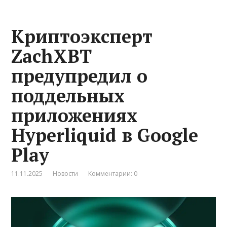
Криптоэксперт
ZachXBT
предупредил о
поддельных
приложениях
Hyperliquid в Google
Play
11.11.2025
Новости
Комментарии: 0