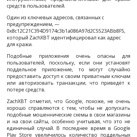
средств пользователей.
Один из ключевых адресов, связанных с
предупреждением, —
0x8c12C21C394D9174c3b1a086A97d2C5523ABb8F5,
который ZachXBT идентифицировал как адрес
для кражи.
Подобные приложения очень опасны для
пользователей, поскольку, если они установят
поддельное приложение, то могут случайно
предоставить доступ к своим приватным ключам
или авторизовать транзакции, что приведёт к
потере средств.
ZachXBT отметил, что Google, похоже, не очень
хорошо справляются с тем, чтобы не допускать
подобные мошеннические схемы в свои магазины
и на свои сайты, особенно учитывая, что это не
единичный случай. В последнее время в Google
Play Store увеличилось количество поддельных