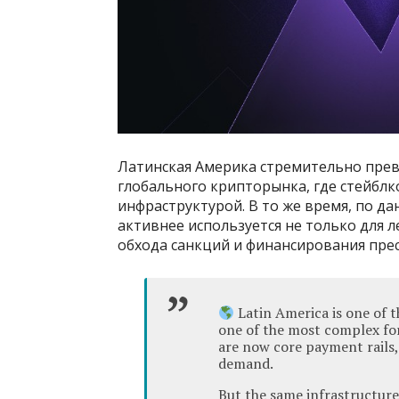
Латинская Америка стремительно прев
глобального крипторынка, где стейбл
инфраструктурой. В то же время, по д
активнее используется не только для л
обхода санкций и финансирования прес
Latin America is one of 
one of the most complex fo
are now core payment rails, 
demand.
But the same infrastructur