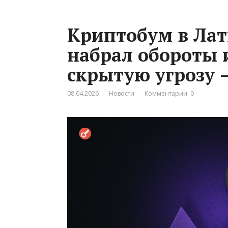
Криптобум в Ла
набрал обороты 
скрытую угрозу 
08.04.2026
Новости
Комментарии: 0