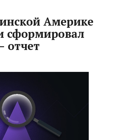
тинской Америке
и сформировал
— отчет