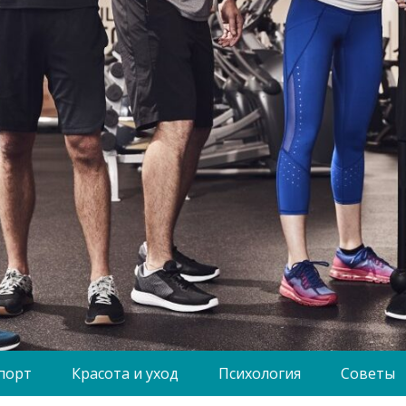
порт
Красота и уход
Психология
Советы