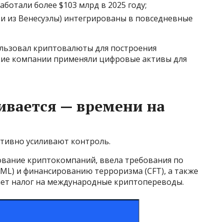
ботали более $103 млрд в 2025 году;
ти из Венесуэлы) интегрированы в повседневные
ользовал криптовалюты для построения
кие компании применяли цифровые активы для
ивается — времени на
ктивно усиливают контроль.
рование криптокомпаний, ввела требования по
L) и финансированию терроризма (CFT), а также
ает налог на международные криптопереводы.