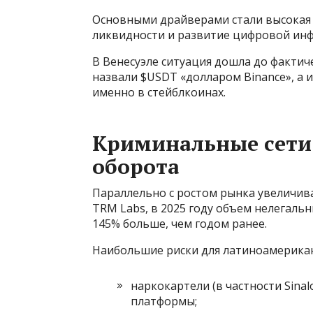
Основными драйверами стали высокая 
ликвидности и развитие цифровой инф
В Венесуэле ситуация дошла до факти
назвали $USDT «долларом Binance», а 
именно в стейблкоинах.
Криминальные сети 
оборота
Параллельно с ростом рынка увеличив
TRM Labs, в 2025 году объем нелегаль
145% больше, чем годом ранее.
Наибольшие риски для латиноамерикан
наркокартели (в частности Sina
платформы;