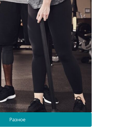
Разное