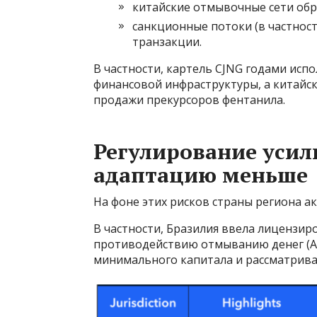
китайские отмывочные сети обра
санкционные потоки (в частнос
транзакции.
В частности, картель CJNG годами исп
финансовой инфраструктуры, а китайс
продажи прекурсоров фентанила.
Регулирование усил
адаптацию меньше
На фоне этих рисков страны региона а
В частности, Бразилия ввела лицензи
противодействию отмыванию денег (AM
минимального капитала и рассматрив