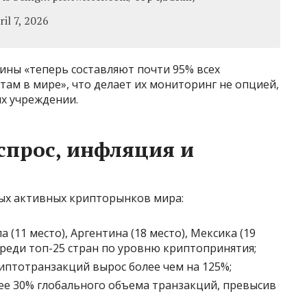
il 7, 2026
оины «теперь составляют почти 95% всех
ам в мире», что делает их мониторинг не опцией,
х учреждении.
спрос, инфляция и
мых активных крипторынков мира:
а (11 место), Аргентина (18 место), Мексика (19
 среди топ-25 стран по уровню криптопринятия;
иптотранзакций вырос более чем на 125%;
е 30% глобального объема транзакций, превысив