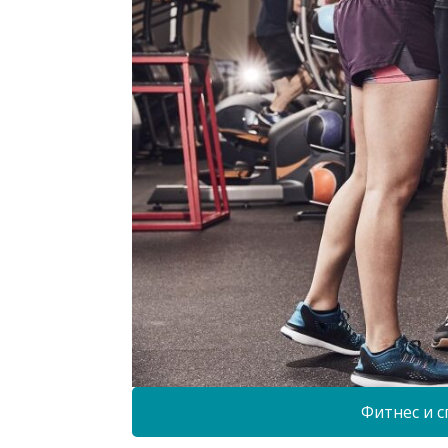
Фитнес и с