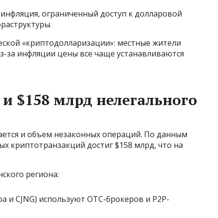
инфляция, ограниченный доступ к долларовой
раструктуры.
ческой «криптодолларизации»: местные жители
из-за инфляции цены все чаще устанавливаются
и $158 млрд нелегального
ается и объем незаконных операций. По данным
ных криптотранзакций достиг $158 млрд, что на
ского региона:
loa и CJNG) используют OTC-брокеров и P2P-