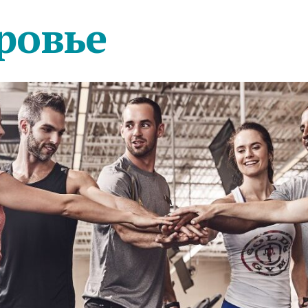
ровье