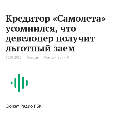
Кредитор «Самолета»
усомнился, что
девелопер получит
льготный заем
06.02.2026
Новости
Комментарии: 0
Сюжет Радио РБК