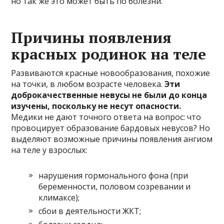
но так же это может быть по болезни.
Причины появления
красных родинок на теле
Развиваются красные новообразования, похожие
на точки, в любом возрасте человека.
Эти
доброкачественные невусы не были до конца
изучены, поскольку не несут опасности.
Медики не дают точного ответа на вопрос: что
провоцирует образование бардовых невусов? Но
выделяют возможные причины появления ангиом
на теле у взрослых:
нарушения гормонального фона (при
беременности, половом созревании и
климаксе);
сбои в деятельности ЖКТ;