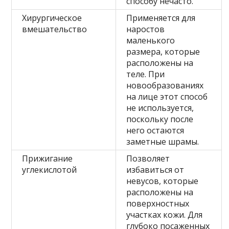
способу нечасто.
Хирургическое
Применяется для
вмешательство
наростов
маленького
размера, которые
расположены на
теле. При
новообразованиях
на лице этот способ
не используется,
поскольку после
него остаются
заметные шрамы.
Прижигание
Позволяет
углекислотой
избавиться от
невусов, которые
расположены на
поверхностных
участках кожи. Для
глубоко посаженных