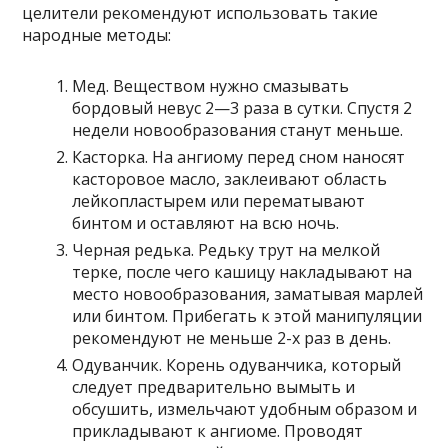
целители рекомендуют использовать такие
народные методы:
Мед. Веществом нужно смазывать
бордовый невус 2—3 раза в сутки. Спустя 2
недели новообразования станут меньше.
Касторка. На ангиому перед сном наносят
касторовое масло, заклеивают область
лейкопластырем или перематывают
бинтом и оставляют на всю ночь.
Черная редька. Редьку трут на мелкой
терке, после чего кашицу накладывают на
место новообразования, заматывая марлей
или бинтом. Прибегать к этой манипуляции
рекомендуют не меньше 2-х раз в день.
Одуванчик. Корень одуванчика, который
следует предварительно вымыть и
обсушить, измельчают удобным образом и
прикладывают к ангиоме. Проводят