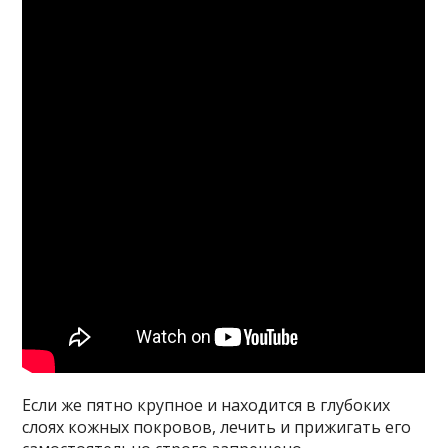
Если же пятно крупное и находится в глубоких
слоях кожных покровов, лечить и прижигать его