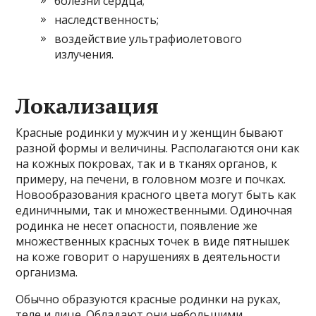
болезни сердца;
наследственность;
воздействие ультрафиолетового
излучения.
Локализация
Красные родинки у мужчин и у женщин бывают
разной формы и величины. Располагаются они как
на кожных покровах, так и в тканях органов, к
примеру, на печени, в головном мозге и почках.
Новообразования красного цвета могут быть как
единичными, так и множественными. Одиночная
родинка не несет опасности, появление же
множественных красных точек в виде пятнышек
на коже говорит о нарушениях в деятельности
организма.
Обычно образуются красные родинки на руках,
теле и лице. Обладают они небольшими