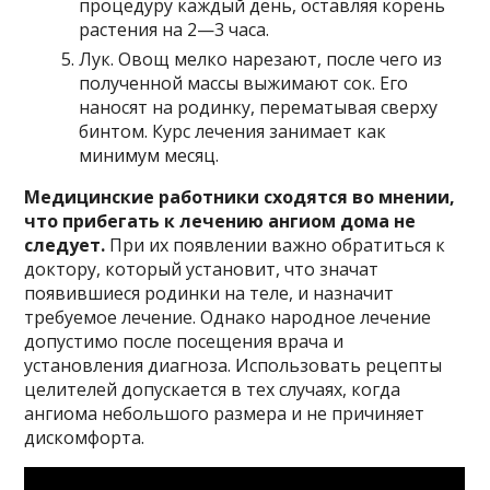
процедуру каждый день, оставляя корень
растения на 2—3 часа.
Лук. Овощ мелко нарезают, после чего из
полученной массы выжимают сок. Его
наносят на родинку, перематывая сверху
бинтом. Курс лечения занимает как
минимум месяц.
Медицинские работники сходятся во мнении,
что прибегать к лечению ангиом дома не
следует.
При их появлении важно обратиться к
доктору, который установит, что значат
появившиеся родинки на теле, и назначит
требуемое лечение. Однако народное лечение
допустимо после посещения врача и
установления диагноза. Использовать рецепты
целителей допускается в тех случаях, когда
ангиома небольшого размера и не причиняет
дискомфорта.