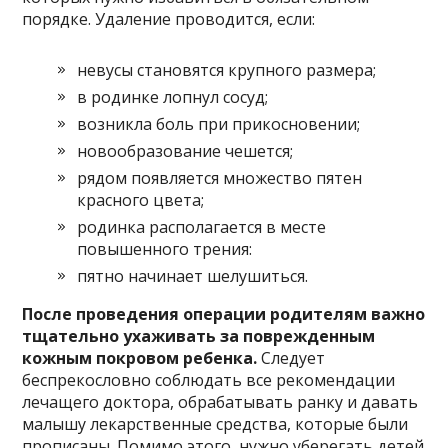
порядке. Удаление проводится, если:
невусы становятся крупного размера;
в родинке лопнул сосуд;
возникла боль при прикосновении;
новообразование чешется;
рядом появляется множество пятен
красного цвета;
родинка располагается в месте
повышенного трения:
пятно начинает шелушиться.
После проведения операции родителям важно
тщательно ухаживать за поврежденным
кожным покровом ребенка.
Следует
беспрекословно соблюдать все рекомендации
лечащего доктора, обрабатывать ранку и давать
малышу лекарственные средства, которые были
прописаны. Помимо этого, нужно уберегать детей