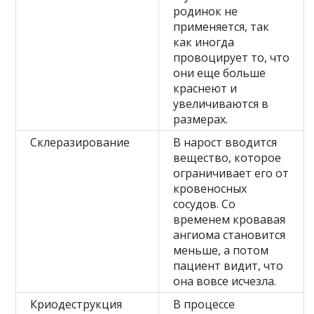
родинок не
применяется, так
как иногда
провоцирует то, что
они еще больше
краснеют и
увеличиваются в
размерах.
Склеразирование
В нарост вводится
вещество, которое
ограничивает его от
кровеносных
сосудов. Со
временем кровавая
ангиома становится
меньше, а потом
пациент видит, что
она вовсе исчезла.
Криодеструкция
В процессе