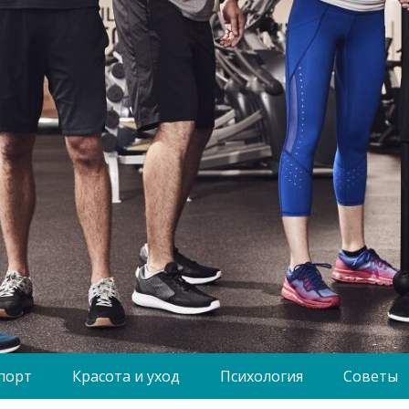
порт
Красота и уход
Психология
Советы