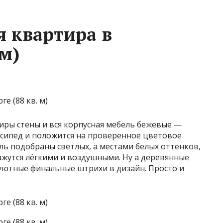
я квартира в
 м)
иры стены и вся корпусная мебель бежевые —
сипед и положится на проверенное цветовое
иль подобраны светлых, а местами белых оттенков,
жутся лёгкими и воздушными. Ну а деревянные
уютные финальные штрихи в дизайн. Просто и