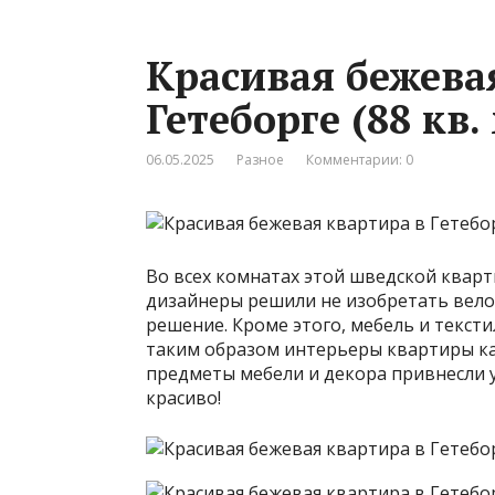
Красивая бежева
Гетеборге (88 кв.
06.05.2025
Разное
Комментарии: 0
Во всех комнатах этой шведской кварт
дизайнеры решили не изобретать вело
решение. Кроме этого, мебель и текст
таким образом интерьеры квартиры ка
предметы мебели и декора привнесли 
красиво!