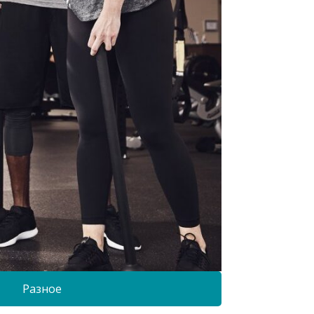
Разное