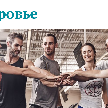
ровье