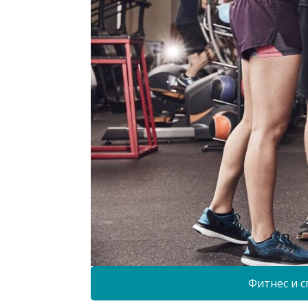
Фитнес и с