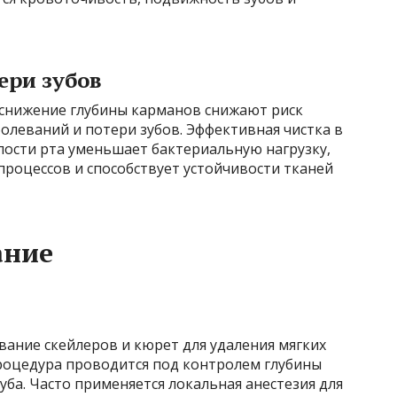
ери зубов
 снижение глубины карманов снижают риск
олеваний и потери зубов. Эффективная чистка в
лости рта уменьшает бактериальную нагрузку,
процессов и способствует устойчивости тканей
ание
ание скейлеров и кюрет для удаления мягких
Процедура проводится под контролем глубины
уба. Часто применяется локальная анестезия для