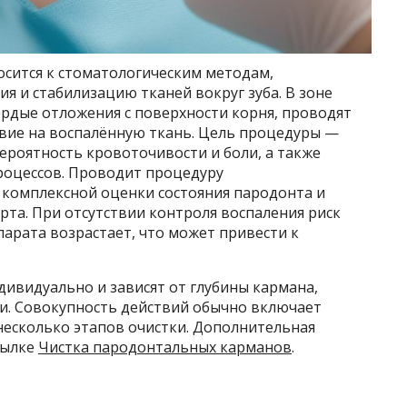
сится к стоматологическим методам,
я и стабилизацию тканей вокруг зуба. В зоне
ердые отложения с поверхности корня, проводят
твие на воспалённую ткань. Цель процедуры —
ероятность кровоточивости и боли, а также
процессов. Проводит процедуру
комплексной оценки состояния пародонта и
рта. При отсутствии контроля воспаления риск
арата возрастает, что может привести к
видуально и зависят от глубины кармана,
ни. Совокупность действий обычно включает
несколько этапов очистки. Дополнительная
сылке
Чистка пародонтальных карманов
.