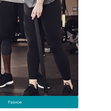
Разное