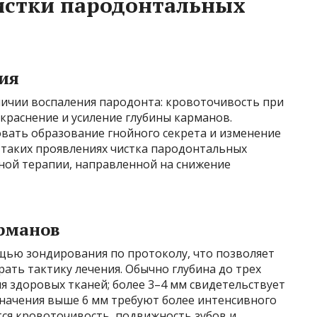
истки пародонтальных
ия
личии воспаления пародонта: кровоточивость при
окраснение и усиление глубины карманов.
овать образование гнойного секрета и изменение
 таких проявлениях чистка пародонтальных
ной терапии, направленной на снижение
рманов
щью зондирования по протоколу, что позволяет
ать тактику лечения. Обычно глубина до трех
 здоровых тканей; более 3–4 мм свидетельствует
 значения выше 6 мм требуют более интенсивного
ся кровоточивость, подвижность зубов и