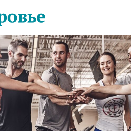
ровье