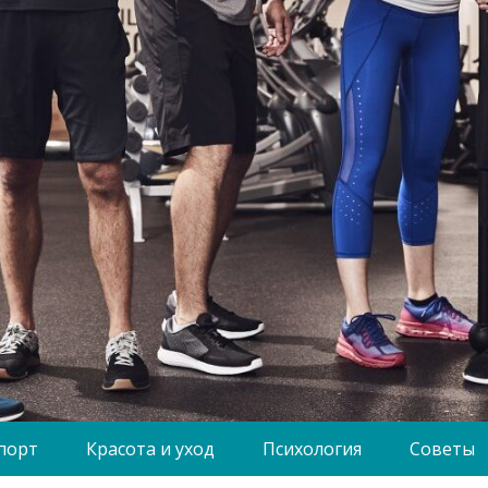
порт
Красота и уход
Психология
Советы