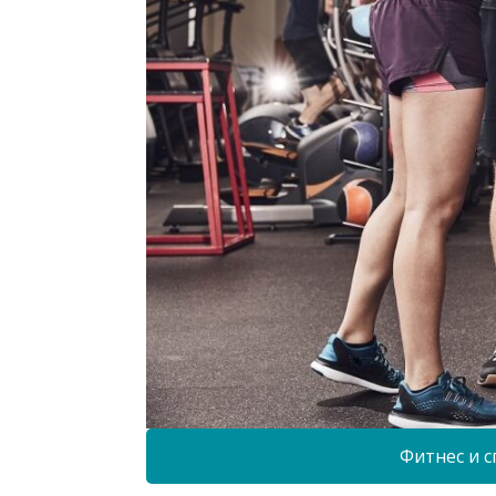
Фитнес и с