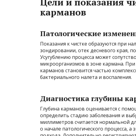
Цели и показания ч
карманов
Патологические изменен
Показания к чистке образуются при на
зондировании, отек десневого края, п
Усугублению процесса может сопутств
микроорганизмов в зоне кармана. При
карманов становится частью комплекс
бактериального налета и воспаления.
Диагностика глубины ка
Глубина карманов оценивается с помо
определить стадию заболевания и выбр
миллиметров считается нормальной для
о начале патологического процесса, а
подхода. Дополнительно регистрируют