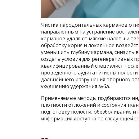
Чистка пародонтальных карманов отно
направленным на устранение воспалени
карманов удаляют мягкие налеты и тв
обработку корня и локальное воздейс
уменьшить глубину кармана, снизить в
создать условия для регенеративных 
квалифицированный специалист после 
проведённого аудита гигиены полости 
дальнейшего разрушения опорного апп
ухудшению удержания зуба.
Применяемые методы подбираются инди
плотности отложений и состояния тка
подготовку полости, обезболивание и 
информация доступна по следующей с