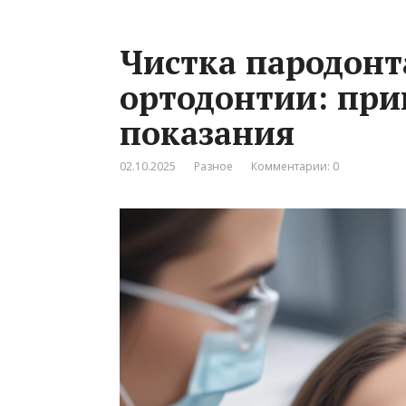
Чистка пародонт
ортодонтии: пр
показания
02.10.2025
Разное
Комментарии: 0