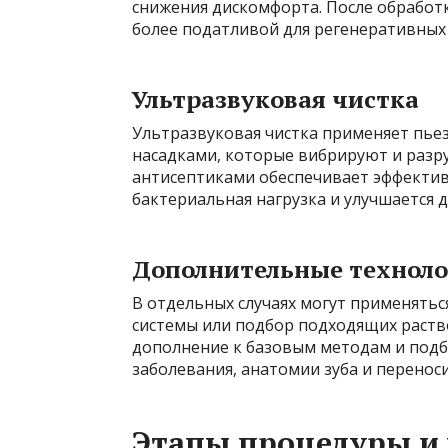
снижения дискомфорта. После обработ
более податливой для регенеративных
Ультразвуковая чистка
Ультразвуковая чистка применяет пьез
насадками, которые вибрируют и разр
антисептиками обеспечивает эффективн
бактериальная нагрузка и улучшается 
Дополнительные технол
В отдельных случаях могут применять
системы или подбор подходящих раство
дополнение к базовым методам и подб
заболевания, анатомии зуба и перено
Этапы процедуры и 