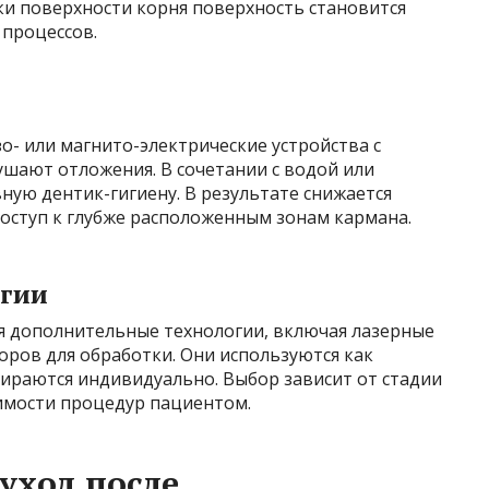
ки поверхности корня поверхность становится
 процессов.
о- или магнито-электрические устройства с
ушают отложения. В сочетании с водой или
ую дентик-гигиену. В результате снижается
доступ к глубже расположенным зонам кармана.
огии
ся дополнительные технологии, включая лазерные
ров для обработки. Они используются как
ираются индивидуально. Выбор зависит от стадии
симости процедур пациентом.
уход после