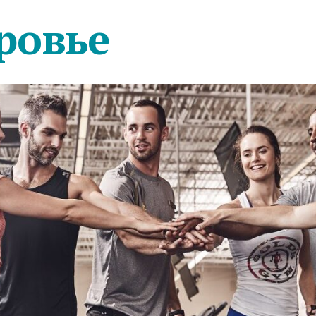
ровье