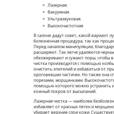
Лазерная.
Вакуумная.
Ультразвуковая.
Высокочастотная.
В салоне дадут совет, какой вариант 
болезненная процедура, так как проце
Перед началом манипуляции, благодар
расширяют. Так легче удаляются черны
обезжиривают и сужают поры, чтобы в 
чистка производится с помощью колбы.
очистить эпителий и избавиться от пр
ороговевших частичек. Но также она с
порезами, морщинками. Высокочастотна
помощью которого можно устранить ин
кожный покров от высыпаний.
Лазерная чистка — наиболее безболезне
избавляет от красных пятен и морщино
убирает верхние слои кожи. Существует