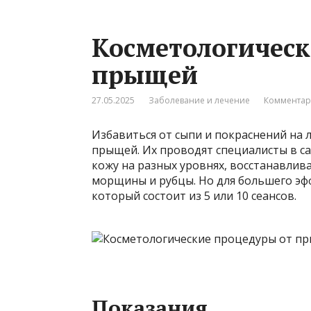
Косметологическ
прыщей
27.05.2025
Заболевание и лечение
Комментар
Избавиться от сыпи и покраснений на 
прыщей. Их проводят специалисты в са
кожу на разных уровнях, восстанавлива
морщины и рубцы. Но для большего эф
который состоит из 5 или 10 сеансов.
Показания