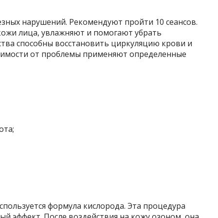
ьезных нарушений. Рекомендуют пройти 10 сеансов.
ожи лица, увлажняют и помогают убрать
ства способны восстановить циркуляцию крови и
исимости от проблемы применяют определенные
ота;
спользуется формула кислорода. Эта процедура
й эффект. После воздействия на кожу озоном, она