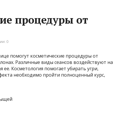
ие процедуры от
ии: 0
лице помогут косметические процедуры от
лонах. Различные виды сеансов воздействуют на
я ее. Косметология помогает убирать угри,
фекта необходимо пройти полноценный курс,