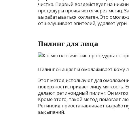
чистка. Первый воздействует на нижние
процедуры проявляется через месяц. За
вырабатываться коллаген. Это омолажи
отшелушивает эпителий, удаляет угри.
Пилинг для лица
Пилинг очищяет и омолаживает кожу л
Этот метод используют для омоложени
поверхности, придает лицу мягкость. Е
делают ретиноидный пилинг. Он мягко
Кроме этого, такой метод помогает лю
Ретиноид приостанавливает выработку
высыпаний.