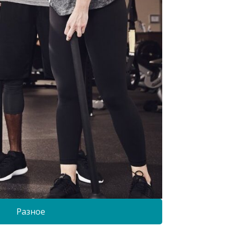
Разное