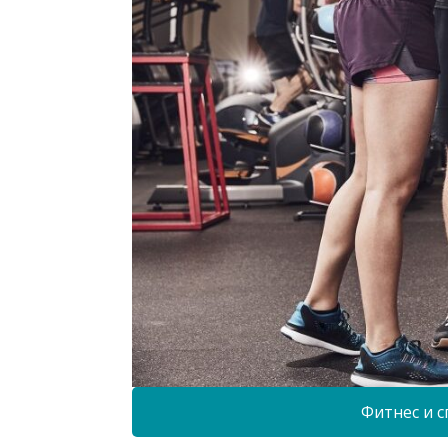
Фитнес и с