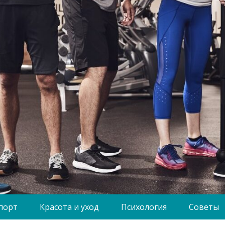
порт
Красота и уход
Психология
Советы