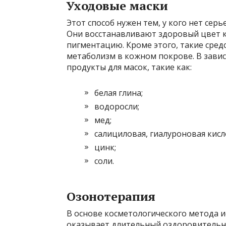
Уходовые маски
Этот способ нужен тем, у кого нет сер
Они восстанавливают здоровый цвет к
пигментацию. Кроме этого, такие сред
метаболизм в кожном покрове. В зав
продукты для масок, такие как:
белая глина;
водоросли;
мед;
салициловая, гиалуроновая кисл
цинк;
соли.
Озонотерапия
В основе косметологического метода и
оказывает длительный оздоровительны