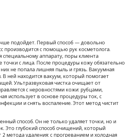
лучше подойдет. Первый способ — довольно
сс производится с помощью рук косметолога.
я специальному аппарату, поры клиента
е точки с лица. После процедуры кожу обязательно
них не попала лишняя пыль и грязь. Вакуумная
 В ней находится вакуум, который помогает
ыщей. Ультразвуковая чистка очищает от
правляется с неровностями кожи: рубцами,
я использует в основе процедуры ток, с
фекции и снять воспаление. Этот метод чистит
нный способ. Он не только удаляет точки, но и
к. Это глубокий способ очищений, который
 2 метода удаления: с прогреванием и холодная