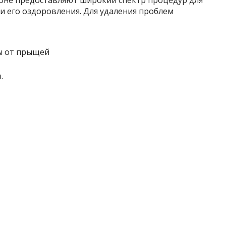
и его оздоровления. Для удаления проблем
.