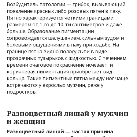
Возбудитель патологии — грибок, вызывающий
появление красных либо розовых пятен в паху.
Пятно характеризуется четкими границами,
размером от 1-го до 10-ти сантиметров и даже
больше. Образование пигментации
сопровождается шелушением, сильным зудом и
болевыми ощущениями в паху при ходьбе. На
границе пятна видно полосу сыпи в виде
прозрачных пузырьков с жидкостью. С течением
времени очаговое покраснение исчезает, и
коричневая пигментация приобретает вид
кольца. Такие пигментные пятна между ног чаще
встречаются у взрослых мужчин, реже у
подростков.
Разноцветный лишай у мужчин
и женщин
Разноцветный лишай — частая причина