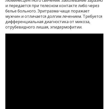
люминесцентного свечения. Заболевание заразно
и передается при телесном контакте либо через
белье больного. Эритразма чаще поражает
мужчин и отличается долгим лечением. Требуется
дифференциальная диагностика от микоза,
отрубевидного лишая, эпидермофитии.