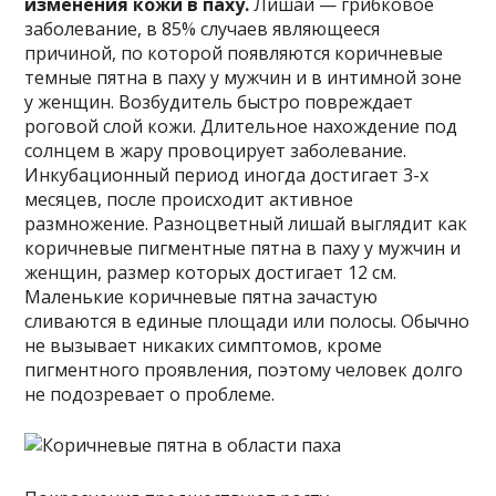
изменения кожи в паху.
Лишай — грибковое
заболевание, в 85% случаев являющееся
причиной, по которой появляются коричневые
темные пятна в паху у мужчин и в интимной зоне
у женщин. Возбудитель быстро повреждает
роговой слой кожи. Длительное нахождение под
солнцем в жару провоцирует заболевание.
Инкубационный период иногда достигает 3-х
месяцев, после происходит активное
размножение. Разноцветный лишай выглядит как
коричневые пигментные пятна в паху у мужчин и
женщин, размер которых достигает 12 см.
Маленькие коричневые пятна зачастую
сливаются в единые площади или полосы. Обычно
не вызывает никаких симптомов, кроме
пигментного проявления, поэтому человек долго
не подозревает о проблеме.