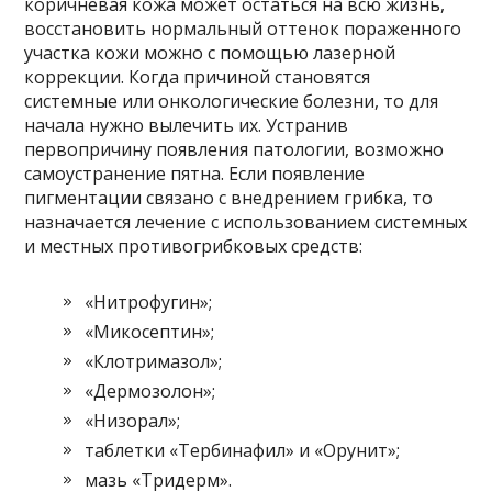
коричневая кожа может остаться на всю жизнь,
восстановить нормальный оттенок пораженного
участка кожи можно с помощью лазерной
коррекции. Когда причиной становятся
системные или онкологические болезни, то для
начала нужно вылечить их. Устранив
первопричину появления патологии, возможно
самоустранение пятна. Если появление
пигментации связано с внедрением грибка, то
назначается лечение с использованием системных
и местных противогрибковых средств:
«Нитрофугин»;
«Микосептин»;
«Клотримазол»;
«Дермозолон»;
«Низорал»;
таблетки «Тербинафил» и «Орунит»;
мазь «Тридерм».