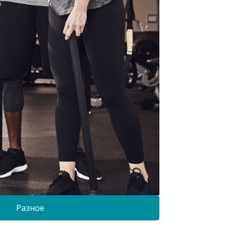
Разное