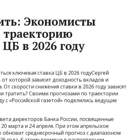
ить: Экономисты
и траекторию
ЦБ в 2026 году
ться ключевая ставка ЦБ в 2026 годуСергей
 от которой зависит доходность вкладов и
. От скорости снижения ставки в 2026 году зависят
ли тратить? Своими прогнозами по траектории
у с «Российской газетой» поделились ведущие
вета директоров Банка России, посвященные
 20 марта и 24 апреля. При этом апрельское
к обновит среднесрочный прогноз с диапазоном
26 года. К этому времени в распоряжении