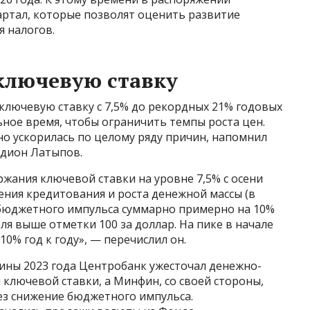
артал, которые позволят оценить развитие
 налогов.
ключевую ставку
 ключевую ставку с 7,5% до рекордных 21% годовых
ьное время, чтобы ограничить темпы роста цен.
но ускорилась по целому ряду причин, напомнил
одион Латыпов.
жания ключевой ставки на уровне 7,5% с осени
рения кредитования и роста денежной массы (в
, бюджетного импульса суммарно примерно на 10%
бля выше отметки 100 за доллар. На пике в начале
0% год к году», — перечислил он.
дины 2023 года Центробанк ужесточал денежно-
ключевой ставки, а Минфин, со своей стороны,
з снижение бюджетного импульса.