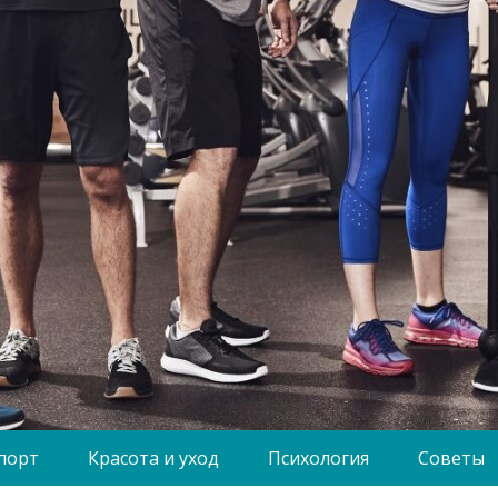
порт
Красота и уход
Психология
Советы