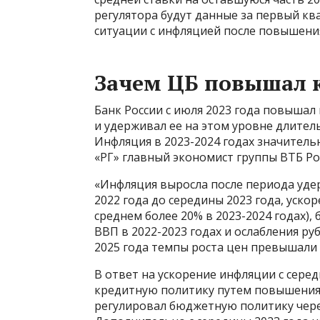
регулятора будут данные за первый кв
ситуации с инфляцией после повышения
Зачем ЦБ повышал 
Банк России с июля 2023 года повышал
и удерживал ее на этом уровне длител
Инфляция в 2023-2024 годах значитель
«РГ» главный экономист группы ВТБ Р
«Инфляция выросла после периода удер
2022 года до середины 2023 года, уско
среднем более 20% в 2023-2024 годах)
ВВП в 2022-2023 годах и ослабления ру
2025 года темпы роста цен превышали 1
В ответ на ускорение инфляции с сере
кредитную политику путем повышения 
регулировал бюджетную политику чере