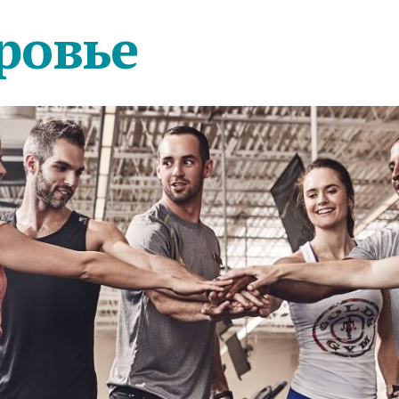
ровье