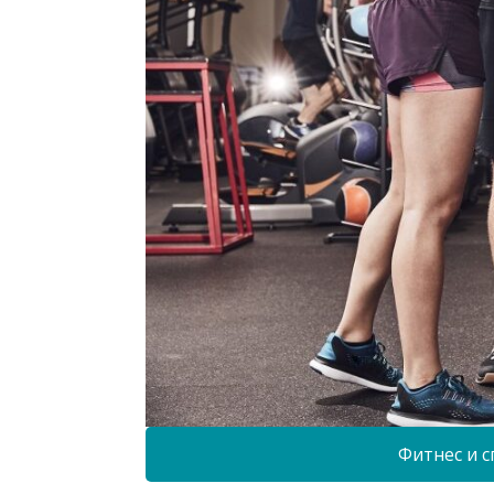
Фитнес и с