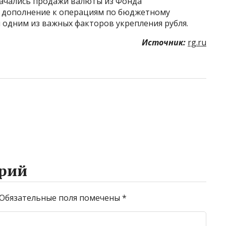
начались продажи валюты из Фонда
в дополнение к операциям по бюджетному
и одним из важных факторов укрепления рубля.
Источник:
rg.ru
рий
Обязательные поля помечены
*