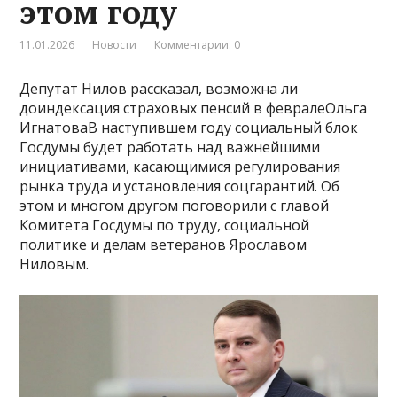
этом году
11.01.2026
Новости
Комментарии: 0
Депутат Нилов рассказал, возможна ли
доиндексация страховых пенсий в февралеОльга
ИгнатоваВ наступившем году социальный блок
Госдумы будет работать над важнейшими
инициативами, касающимися регулирования
рынка труда и установления соцгарантий. Об
этом и многом другом поговорили с главой
Комитета Госдумы по труду, социальной
политике и делам ветеранов Ярославом
Ниловым.