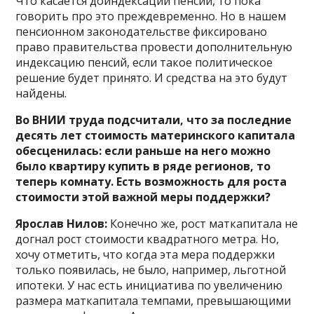
Что касается доиндексации пенсий, то пока
говорить про это преждевременно. Но в нашем
пенсионном законодательстве фиксировано
право правительства провести дополнительную
индексацию пенсий, если такое политическое
решение будет принято. И средства на это будут
найдены.
Во ВНИИ труда подсчитали, что за последние
десять лет стоимость материнского капитала
обесценилась: если раньше на него можно
было квартиру купить в ряде регионов, то
теперь комнату. Есть возможность для роста
стоимости этой важной меры поддержки?
Ярослав Нилов:
Конечно же, рост маткапитала не
догнал рост стоимости квадратного метра. Но,
хочу отметить, что когда эта мера поддержки
только появилась, не было, например, льготной
ипотеки. У нас есть инициатива по увеличению
размера маткапитала темпами, превышающими