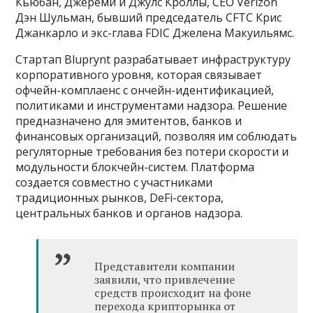
Кьюбан, Джереми и Джулс Кроллы, CEO Verizon
Дэн Шульман, бывший председатель CFTC Крис
Джанкарло и экс-глава FDIC Джелена Макуильямс.
Стартап Bluprynt разрабатывает инфраструктуру
корпоративного уровня, которая связывает
офчейн-комплаенс с ончейн-идентификацией,
политиками и инструментами надзора. Решение
предназначено для эмитентов, банков и
финансовых организаций, позволяя им соблюдать
регуляторные требования без потери скорости и
модульности блокчейн-систем. Платформа
создается совместно с участниками
традиционных рынков, DeFi-сектора,
центральных банков и органов надзора.
Представители компании
заявили, что привлечение
средств происходит на фоне
перехода крипторынка от