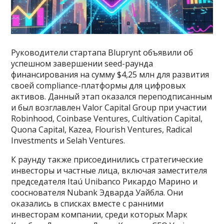
Руководители стартапа Bluprynt объявили об
успешном завершении seed-раунда
финансирования на сумму $4,25 млн для развития
своей compliance-платформы для цифровых
активов. Данный этап оказался переподписанным
и был возглавлен Valor Capital Group при участии
Robinhood, Coinbase Ventures, Cultivation Capital,
Quona Capital, Kazea, Flourish Ventures, Radical
Investments и Selah Ventures.
К раунду также присоединились стратегические
инвесторы и частные лица, включая заместителя
председателя Itaú Unibanco Рикардо Марино и
сооснователя Nubank Эдварда Уайбла. Они
оказались в списках вместе с ранними
инвесторам компании, среди которых Марк