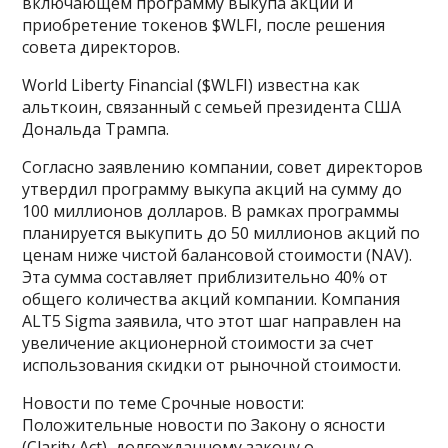
включающем программу выкупа акций и
приобретение токенов $WLFI, после решения
совета директоров.
World Liberty Financial ($WLFI) известна как
альткоин, связанный с семьей президента США
Дональда Трампа.
Согласно заявлению компании, совет директоров
утвердил программу выкупа акций на сумму до
100 миллионов долларов. В рамках программы
планируется выкупить до 50 миллионов акций по
ценам ниже чистой балансовой стоимости (NAV).
Эта сумма составляет приблизительно 40% от
общего количества акций компании. Компания
ALT5 Sigma заявила, что этот шаг направлен на
увеличение акционерной стоимости за счет
использования скидки от рыночной стоимости.
Новости по теме Срочные новости:
Положительные новости по Закону о ясности
(Clarity Act), долгожданному закону о