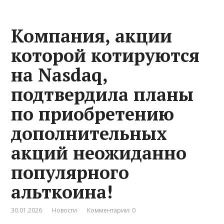
Компания, акции
которой котируются
на Nasdaq,
подтвердила планы
по приобретению
дополнительных
акций неожиданно
популярного
альткоина!
30.01.2026
Новости
Комментарии: 0