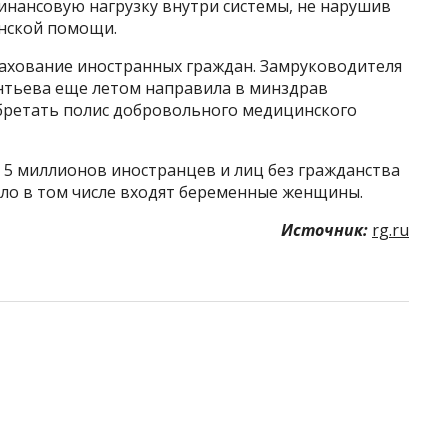
инансовую нагрузку внутри системы, не нарушив
нской помощи.
ахование иностранных граждан. Замруководителя
нтьева еще летом направила в минздрав
бретать полис добровольного медицинского
 5 миллионов иностранцев и лиц без гражданства
ло в том числе входят беременные женщины.
Источник:
rg.ru