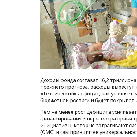
Доходы фонда составят 16,2 триллиона
прежнего прогноза, расходы вырастут 
«Технический» дефицит, как уточняет 
бюджетной росписи и будет покрыватьс
Тем не менее рост дефицита усиливае
финансирования и пересмотра правил 
инициативы, которые затрагивают сис
(ОМС) и сам принцип ее универсальнос