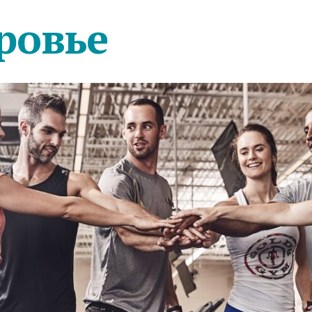
ровье