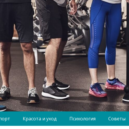
порт
Красота и уход
Психология
Советы