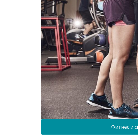
Фитнес и с