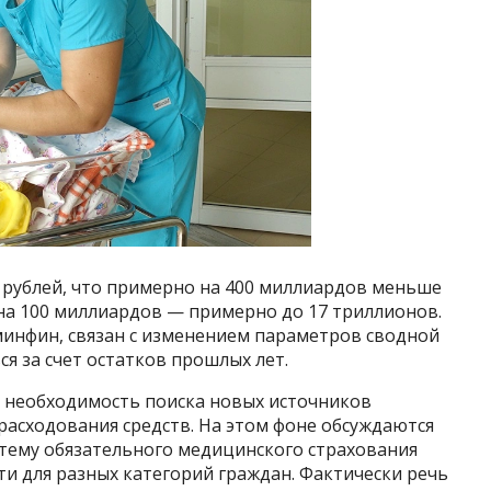
 рублей, что примерно на 400 миллиардов меньше
на 100 миллиардов — примерно до 17 триллионов.
минфин, связан с изменением параметров сводной
я за счет остатков прошлых лет.
т необходимость поиска новых источников
расходования средств. На этом фоне обсуждаются
тему обязательного медицинского страхования
ти для разных категорий граждан. Фактически речь