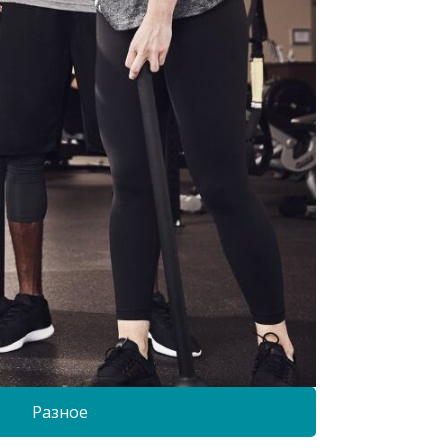
Разное