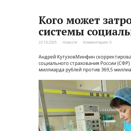
Кого может затр
системы социаль
23.10.2025
Новости
Комментарии: 0
Андрей КутузовМинфин скорректирова
социального страхования России (СФР) 
миллиарда рублей против 369,5 милли