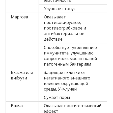
эластичность
Улучшает тонус
Маргоза
Оказывает
противовирусное,
противогрибковое и
антибактериальное
действие
Способствует укреплению
иммунитета, улучшению
сопротивляемости тканей
патогенным бактериям
Бхасма или
Защищает клетки от
вибхути
негативного внешнего
влияния окружающей
среды, УФ-лучей
Сужает поры
Вачча
Оказывает антисептический
эффект