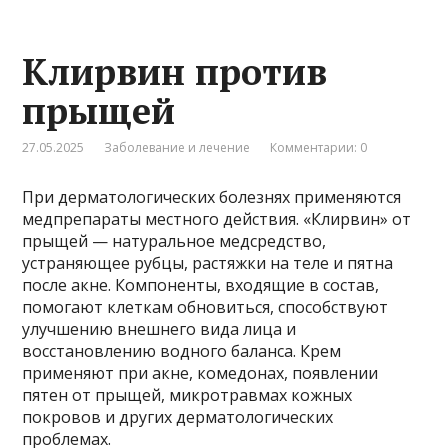
Клирвин против
прыщей
27.05.2025
Заболевание и лечение
Комментарии: 0
При дерматологических болезнях применяются
медпрепараты местного действия. «Клирвин» от
прыщей — натуральное медсредство,
устраняющее рубцы, растяжки на теле и пятна
после акне. Компоненты, входящие в состав,
помогают клеткам обновиться, способствуют
улучшению внешнего вида лица и
восстановлению водного баланса. Крем
применяют при акне, комедонах, появлении
пятен от прыщей, микротравмах кожных
покровов и других дерматологических
проблемах.