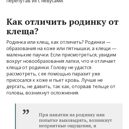
перепутав их с невусами.
Как отличить родинку от
клеща?
Родинка или клещ, как отличить? Родинки —
образования на коже или пятнышки, а клещи —
маленькие паучки. Если присмотреться, увидим
вокруг новообразования лапки, что и отличает
клеща от родинки. Голову не удастся
рассмотреть, с ее помощью паразит уже
присосался к коже и пьет кровь. Лучше не
дергать, не давить, так как, оторвав тельце от
головы, возникнут осложнения.
При нажатии на родинку или
попытке выковырять, возникнут
неприятные ощущения, и