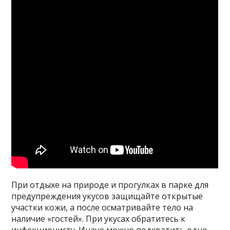
При отдыхе на природе и прогулках в парке для
предупреждения укусов защищайте открытые
участки кожи, а после осматривайте тело на
наличие «гостей». При укусах обратитесь к
инфекционисту. Иначе можно подхватить одно