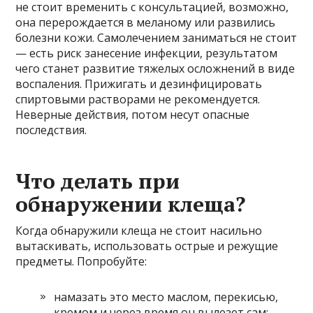
не стоит временить с консультацией, возможно,
она перерождается в меланому или развились
болезни кожи. Самолечением заниматься не стоит
— есть риск занесение инфекции, результатом
чего станет развитие тяжелых осложнений в виде
воспаления. Прижигать и дезинфицировать
спиртовыми растворами не рекомендуется.
Неверные действия, потом несут опасные
последствия.
Что делать при
обнаружении клеща?
Когда обнаружили клеща не стоит насильно
вытаскивать, использовать острые и режущие
предметы. Попробуйте:
намазать это место маслом, перекисью,
кремом и через время он вылезет сам;