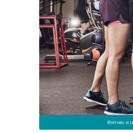
Фитнес и с