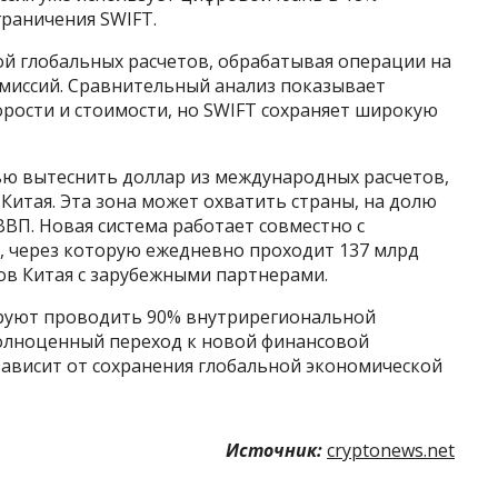
граничения SWIFT.
й глобальных расчетов, обрабатывая операции на
омиссий. Сравнительный анализ показывает
рости и стоимости, но SWIFT сохраняет широкую
ю вытеснить доллар из международных расчетов,
 Китая. Эта зона может охватить страны, на долю
ВП. Новая система работает совместно с
0, через которую ежедневно проходит 137 млрд
ов Китая с зарубежными партнерами.
ируют проводить 90% внутрирегиональной
олноценный переход к новой финансовой
зависит от сохранения глобальной экономической
Источник:
cryptonews.net