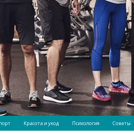
порт
Красота и уход
Психология
Советы