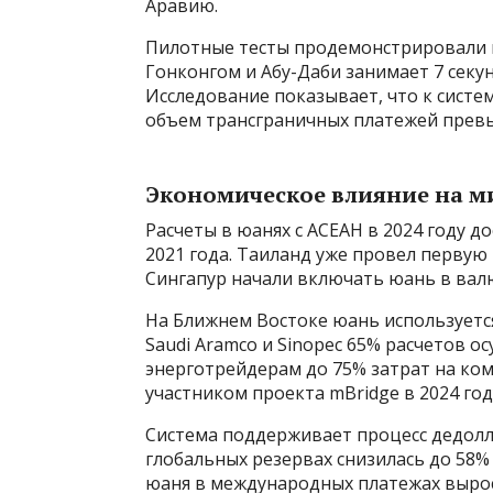
Аравию.
Пилотные тесты продемонстрировали 
Гонконгом и Абу-Даби занимает 7 секун
Исследование показывает, что к систе
объем трансграничных платежей превыс
Экономическое влияние на м
Расчеты в юанях с АСЕАН в 2024 году д
2021 года. Таиланд уже провел первую
Сингапур начали включать юань в вал
На Ближнем Востоке юань используется
Saudi Aramco и Sinopec 65% расчетов о
энерготрейдерам до 75% затрат на ком
участником проекта mBridge в 2024 год
Система поддерживает процесс дедолл
глобальных резервах снизилась до 58% 
юаня в международных платежах вырос