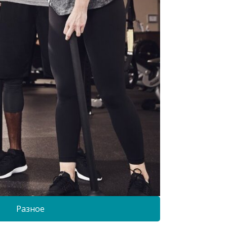
Разное