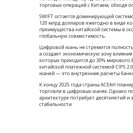
торговых операций с Китаем, обходя о
SWIFT остается доминирующей системо
120 млрд долларов ежегодно в виде к
преимущества китайской системы в ско
глобальную совместимость.
Цифровой юань не стремится полность
а создает экономическую зону влияния
которых приходится до 30% мирового В
китайской платежной системой CIPS 2.
юаней — это внутренние расчеты банк
К концу 2025 года страны АСЕАН план
торговли в цифровых юанях. Однако п
архитектуре потребует десятилетий и 
стабильности.