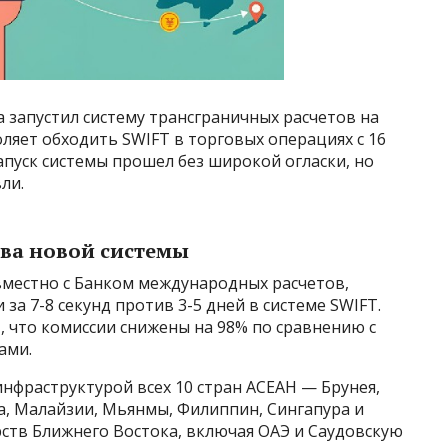
а запустил систему трансграничных расчетов на
ляет обходить SWIFT в торговых операциях с 16
апуск системы прошел без широкой огласки, но
ли.
ва новой системы
вместно с Банком международных расчетов,
а 7-8 секунд против 3-5 дней в системе SWIFT.
 что комиссии снижены на 98% по сравнению с
ами.
нфраструктурой всех 10 стран АСЕАН — Брунея,
а, Малайзии, Мьянмы, Филиппин, Сингапура и
ств Ближнего Востока, включая ОАЭ и Саудовскую