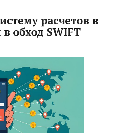
истему расчетов в
в обход SWIFT