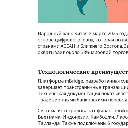
Народный банк Китая в марте 2025 год
основе цифрового юаня, которая позво
странами АСЕАН и Ближнего Востока. З
охватывает около 38% мировой торгов
Технологические преимущест
Платформа mBridge, разработанная со
завершает трансграничные транзакции з
Техническая документация показывает,
традиционными банковскими перевод
Система интегрирована с финансовой и
Вьетнама, Индонезии, Камбоджи, Лаос
Таиланда. Также подключены 6 государ