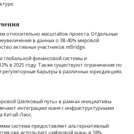
ктуре.
ичения
зм относительно масштабов проекта. Отдельные
еувеличения в данных о 38-40% мировой
ество активных участников mBridge.
и глобальной финансовой системы и
12% в 2025 году. Также существуют ограничения по
 регуляторные барьеры в различных юрисдикциях.
ифровой Шелковый путь» в рамках инициативы
тмечают интеграцию юаня с инфраструктурными
а Китай-Лаос.
иями система предоставляет альтернативный
ссия уже использует цифровой юань в 18%