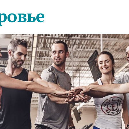
ровье