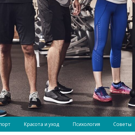
порт
Красота и уход
Психология
Советы