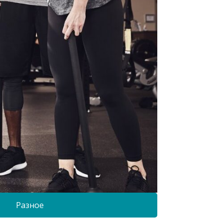
Разное