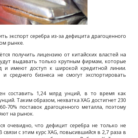
ть экспорт серебра из-за дефицита драгоценного
ом рынке.
ётся получить лицензию от китайских властей на
 будут выдавать только крупным фирмам, которые
д и имеют доступ к широкой кредитной линии.
о и среднего бизнеса не смогут экспортировать
ен составить 1,24 млрд унций, в то время как
унций. Таким образом, нехватка XAG достигнет 230
60-70% поставок драгоценного металла, поэтому
яют на рынок.
тся очевидно, что дефицит серебра не только не
В связи с этим курс XAG, повысившийся в 2,7 раза в