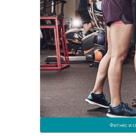
Фитнес и с