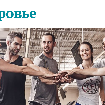
ровье