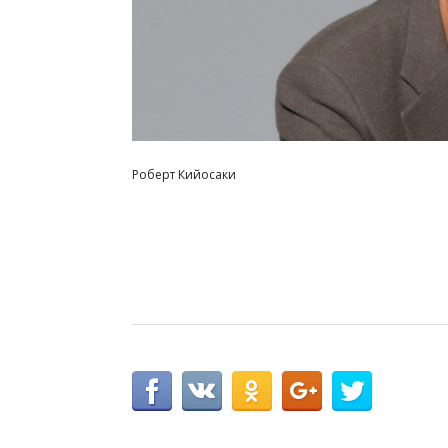
Роберт Кийосаки