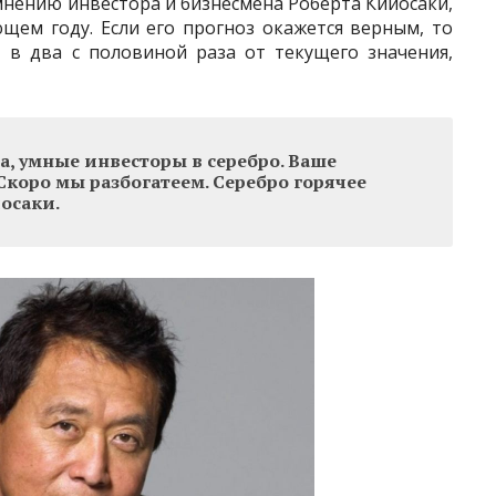
мнению инвестора и бизнесмена Роберта Кийосаки,
щем году. Если его прогноз окажется верным, то
 в два с половиной раза от текущего значения,
а, умные инвесторы в серебро. Ваше
Скоро мы разбогатеем. Серебро горячее
осаки.