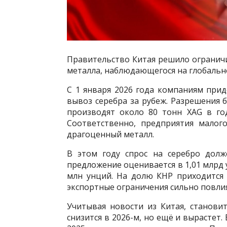
Правительство Китая решило ограничи
металла, наблюдающегося на глобальн
С 1 января 2026 года компаниям прид
вывоз серебра за рубеж. Разрешения
производят около 80 тонн XAG в го
Соответственно, предприятия малог
драгоценный металл.
В этом году спрос на серебро долж
предложение оценивается в 1,01 млрд 
млн унций. На долю КНР приходится 
экспортные ограничения сильно повли
Учитывая новости из Китая, станови
снизится в 2026-м, но ещё и вырастет. 