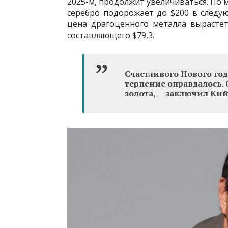
2025-м, продолжит увеличиваться. По 
серебро подорожает до $200 в следую
цена драгоценного металла вырастет
составляющего $79,3.
Счастливого Нового год
терпение оправдалось. 
золота, — заключил Кий