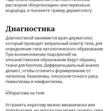
раствором «Хлоргексидин» или перекисью
водорода, и покажите травму дерматологу.
Диагностика
Диагностикой занимается врач-дерматолог,
который проводит визуальный осмотр тела, для
определения типа патологического образования.
При возникновении подозрений на
злокачественное образование берут образец
ткани для биопсии. Дифференциальный анализ
делают, чтобы отличить формирование от
папиллом, базалиомы, плоскоклеточного рака,
гемангиомы и лимфангиомы.
Устранить кератому можно механически или
препаратами, но иногда она может сходить сама