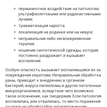
перманентное воздействие на патологию
ультрафиолетовыми или радиоактивными
лучами;
травматизация нароста;
локализация на родинке или на невусе;
неправильная либо несвоевременная
терапия;
ношение синтетической одежды, которая
постоянно раздражает и вызывает
воспаление.
Особую опасность вызывает воспалившаяся из-за
повреждения кератома. Неправильная обработка
раны, приводит к внедрению в организм
бактерий, вируса папилломы и других патогенных
микроорганизмов, вследствие чего возможно
такое осложнение, как пиодермия. Если патология
воспалилась или отвалилась, то место поражения
тщательно обработайте антисептическим