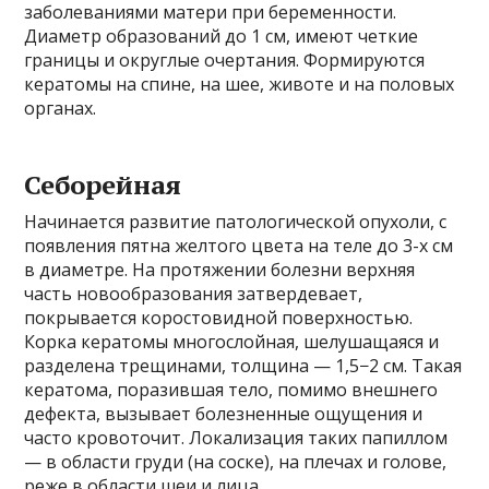
заболеваниями матери при беременности.
Диаметр образований до 1 см, имеют четкие
границы и округлые очертания. Формируются
кератомы на спине, на шее, животе и на половых
органах.
Себорейная
Начинается развитие патологической опухоли, с
появления пятна желтого цвета на теле до 3-х см
в диаметре. На протяжении болезни верхняя
часть новообразования затвердевает,
покрывается коростовидной поверхностью.
Корка кератомы многослойная, шелушащаяся и
разделена трещинами, толщина — 1,5−2 см. Такая
кератома, поразившая тело, помимо внешнего
дефекта, вызывает болезненные ощущения и
часто кровоточит. Локализация таких папиллом
— в области груди (на соске), на плечах и голове,
реже в области шеи и лица.