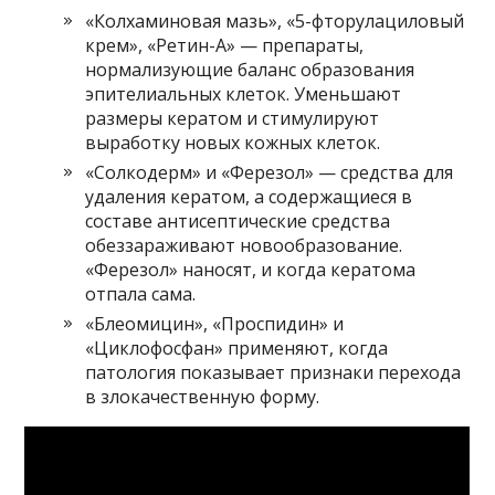
«Колхаминовая мазь», «5-фторулациловый
крем», «Ретин-А» — препараты,
нормализующие баланс образования
эпителиальных клеток. Уменьшают
размеры кератом и стимулируют
выработку новых кожных клеток.
«Солкодерм» и «Ферезол» — средства для
удаления кератом, а содержащиеся в
составе антисептические средства
обеззараживают новообразование.
«Ферезол» наносят, и когда кератома
отпала сама.
«Блеомицин», «Проспидин» и
«Циклофосфан» применяют, когда
патология показывает признаки перехода
в злокачественную форму.