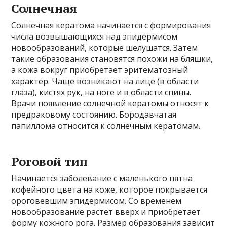
Солнечная
Солнечная кератома начинается с формирования
числа возвышающихся над эпидермисом
новообразований, которые шелушатся. Затем
такие образования становятся похожи на бляшки,
а кожа вокруг приобретает эритематозный
характер. Чаще возникают на лице (в области
глаза), кистях рук, на ноге и в области спины.
Врачи появление солнечной кератомы относят к
предраковому состоянию. Бородавчатая
папиллома относится к солнечным кератомам.
Роговой тип
Начинается заболевание с маленького пятна
кофейного цвета на коже, которое покрывается
ороговевшим эпидермисом. Со временем
новообразование растет вверх и приобретает
форму кожного рога. Размер образования зависит