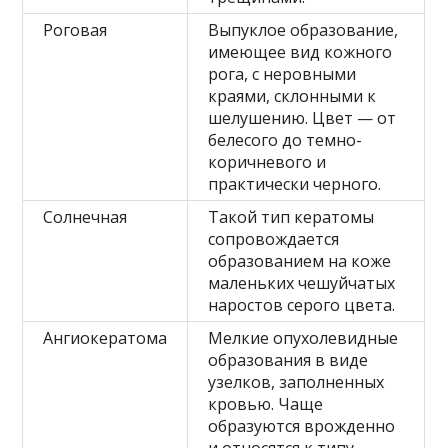
Роговая
Выпуклое образование,
имеющее вид кожного
рога, с неровными
краями, склонными к
шелушению. Цвет — от
белесого до темно-
коричневого и
практически черного.
Солнечная
Такой тип кератомы
сопровождается
образованием на коже
маленьких чешуйчатых
наростов серого цвета.
Ангиокератома
Мелкие опухолевидные
образования в виде
узелков, заполненных
кровью. Чаще
образуются врожденно
и относятся к типу