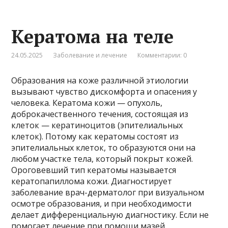
Кератома на теле
24.05.2025
Заболевание и лечение
Комментарии: 0
Образования на коже различной этиологии
вызывают чувство дискомфорта и опасения у
человека. Кератома кожи — опухоль,
доброкачественного течения, состоящая из
клеток — кератиноцитов (эпителиальных
клеток). Потому как кератомы состоят из
эпителиальных клеток, то образуются они на
любом участке тела, который покрыт кожей.
Ороговевший тип кератомы называется
кератопапиллома кожи. Диагностирует
заболевание врач-дерматолог при визуальном
осмотре образования, и при необходимости
делает дифференциальную диагностику. Если не
помогает лечение при помощи мазей,