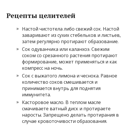
Рецепты целителей
Настой чистотела либо свежий сок. Настой
заваривают из сухих стебельков и листьев,
затем регулярно протирают образование.
Сок одуванчика или каланхоэ. Свежим
соком со срезанного растения протирают
формирование, может применяться и как
компресс на ночь.
Сок с выжатого лимона и чеснока. Равное
количество соков смешивается и
принимается внутрь для поднятия
иммунитета.
Касторовое масло. В теплом масле
смачиваете ватный диск и протираете
наросты. Запрещено делать протирания в
случае кровоточивости образования.