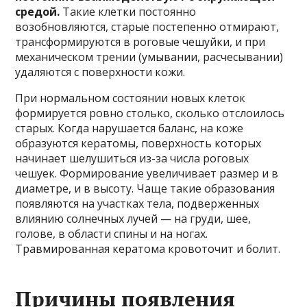
средой.
Такие клетки постоянно
возобновляются, старые постепенно отмирают,
трансформируются в роговые чешуйки, и при
механическом трении (умывании, расчесывании)
удаляются с поверхности кожи.
При нормальном состоянии новых клеток
формируется ровно столько, сколько отслоилось
старых. Когда нарушается баланс, на коже
образуются кератомы, поверхность которых
начинает шелушиться из-за числа роговых
чешуек. Формирование увеличивает размер и в
диаметре, и в высоту. Чаще такие образования
появляются на участках тела, подверженных
влиянию солнечных лучей — на груди, шее,
голове, в области спины и на ногах.
Травмированная кератома кровоточит и болит.
Причины появления