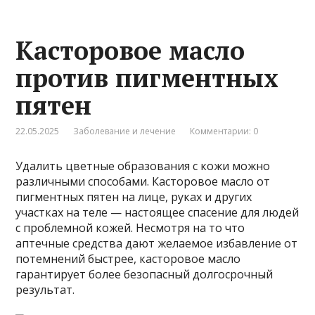
Касторовое масло
против пигментных
пятен
22.05.2025
Заболевание и лечение
Комментарии: 0
Удалить цветные образования с кожи можно
различными способами. Касторовое масло от
пигментных пятен на лице, руках и других
участках на теле — настоящее спасение для людей
с проблемной кожей. Несмотря на то что
аптечные средства дают желаемое избавление от
потемнений быстрее, касторовое масло
гарантирует более безопасный долгосрочный
результат.