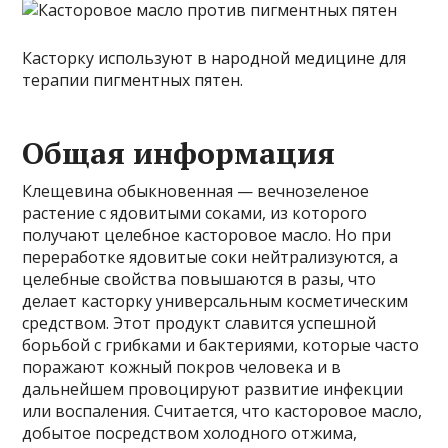
Касторку используют в народной медицине для
терапии пигментных пятен.
Общая информация
Клещевина обыкновенная — вечнозеленое
растение с ядовитыми соками, из которого
получают целебное касторовое масло. Но при
переработке ядовитые соки нейтрализуются, а
целебные свойства повышаются в разы, что
делает касторку универсальным косметическим
средством. Этот продукт славится успешной
борьбой с грибками и бактериями, которые часто
поражают кожный покров человека и в
дальнейшем провоцируют развитие инфекции
или воспаления. Считается, что касторовое масло,
добытое посредством холодного отжима,