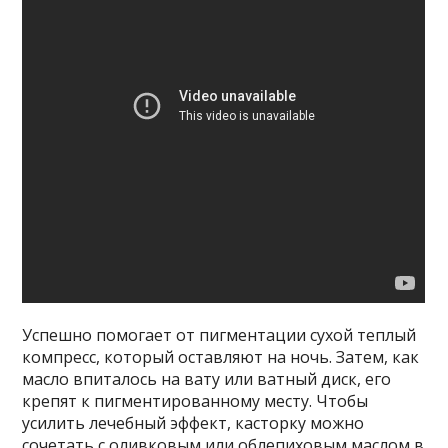
Успешно помогает от пигментации сухой теплый
компресс, который оставляют на ночь. Затем, как
масло впиталось на вату или ватный диск, его
крепят к пигментированному месту. Чтобы
усилить лечебный эффект, касторку можно
сочетать с оливковым или облепиховым маслом в