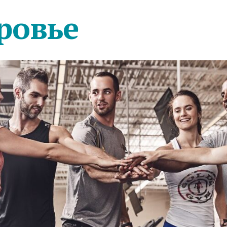
ровье