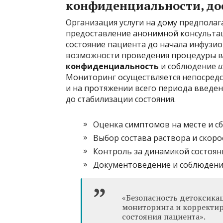
конфиденциальности, до
Организация услуги на дому предполаг
предоставление анонимной консультац
состояние пациента до начала инфузи
возможности проведения процедуры в
конфиденциальность
и соблюдение
и
Мониторинг осуществляется непосредс
и на протяжении всего периода введен
до стабилизации состояния.
Оценка симптомов на месте и с
Выбор состава раствора и скор
Контроль за динамикой состоян
Документоведение и соблюдени
«Безопасность детоксикац
мониторинга и корректир
состояния пациента».