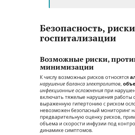
Безопасность, риск
госпитализации
Возможные риски, проти
минимизации
К числу возможных рисков относятся
а
нарушение баланса электролитов
,
объ
инфекционные осложнения
при нарушен
включать тяжелые нарушения работы с
выраженную гипертонию с риском осло
невозможен безопасный мониторинг 
предварительную оценку рисков, при
объема и скорости инфузии под контро
динамике симптомов.