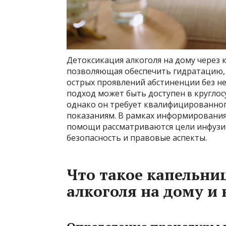
Детоксикация алкоголя на дому через 
позволяющая обеспечить гидратацию, 
острых проявлений абстиненции без н
подход может быть доступен в кругло
однако он требует квалифицированног
показаниям. В рамках информирования
помощи рассматриваются цели инфузио
безопасность и правовые аспекты.
Что такое капельни
алкоголя на дому и 