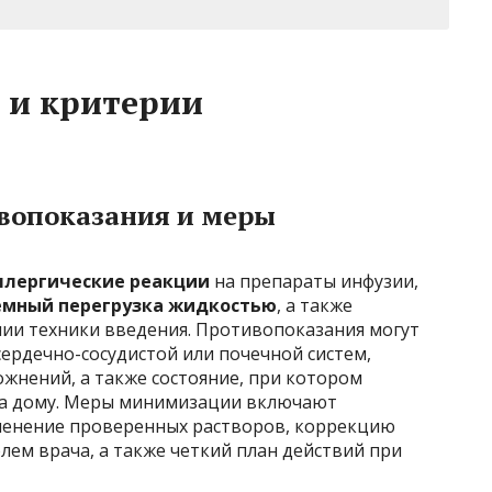
и и критерии
вопоказания и меры
ллергические реакции
на препараты инфузии,
емный перегрузка жидкостью
, а также
ии техники введения. Противопоказания могут
ердечно-сосудистой или почечной систем,
жнений, а также состояние, при котором
на дому. Меры минимизации включают
менение проверенных растворов, коррекцию
лем врача, а также четкий план действий при