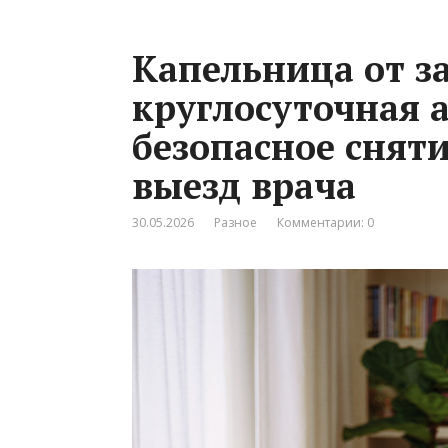
Капельница от з
круглосуточная 
безопасное снят
выезд врача
30.05.2026
Разное
Комментарии: 0