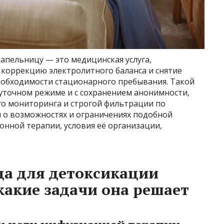
капельницу — это медицинская услуга,
коррекцию электролитного баланса и снятие
еобходимости стационарного пребывания. Такой
суточном режиме и с сохранением анонимности,
о мониторинга и строгой фильтрации по
 о возможностях и ограничениях подобной
нной терапии, условия её организации,
ца для детоксикации
какие задачи она решает