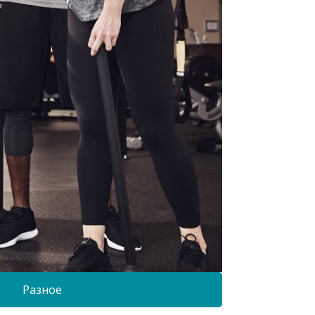
Разное