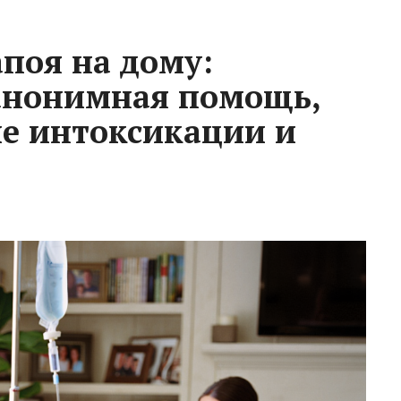
апоя на дому:
анонимная помощь,
ие интоксикации и