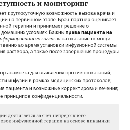
ступность и мониторинг
ает круглосуточную возможность вызова врача и
ии на первичном этапе. Врач-партнёр оценивает
онной терапии и принимает решение о
 домашних условиях. Важны
права пациента на
нформированного согласия
на оказание помощи.
твенно во время установки инфузионной системы
ия раствора, а также после завершения процедуры
бор анамнеза для выявления противопоказаний;
ости инфузии в рамках медицинских протоколов;
ия пациента и возможные корректировки лечения;
е принципов конфиденциальности.
ии достигается за счет непрерывного
овок инфузионной терапии на основе динамики