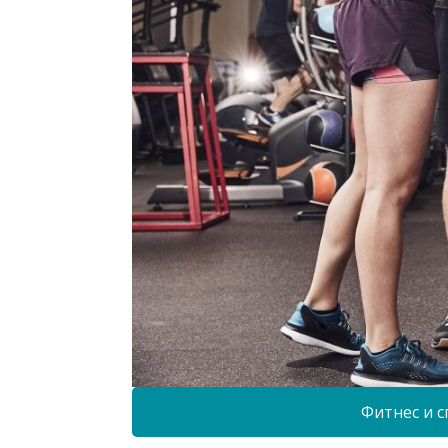
Фитнес и с