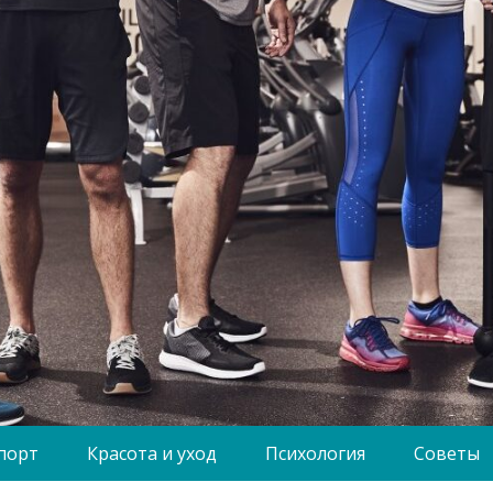
порт
Красота и уход
Психология
Советы