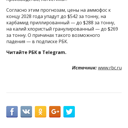
Согласно этим прогнозам, цены на аммофос к
концу 2028 года упадут до $542 за тонну, на
карбамид приллированный — до $288 за тонну,
на калий хлористый гранулированный — до $269
за тонну. О причинах такого возможного
падения — в подписке РБК.
Читайте РБК в Telegram.
Источник:
www.rbc.ru