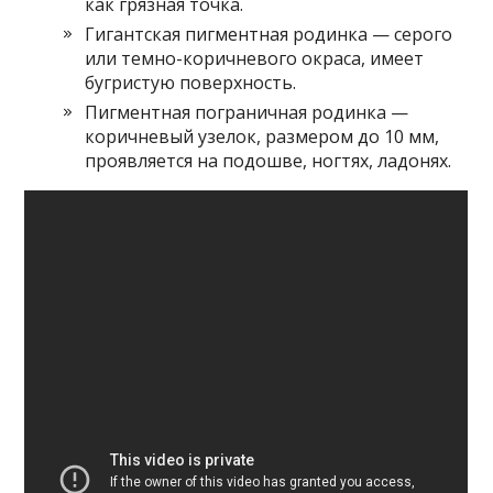
как грязная точка.
Гигантская пигментная родинка — серого
или темно-коричневого окраса, имеет
бугристую поверхность.
Пигментная пограничная родинка —
коричневый узелок, размером до 10 мм,
проявляется на подошве, ногтях, ладонях.