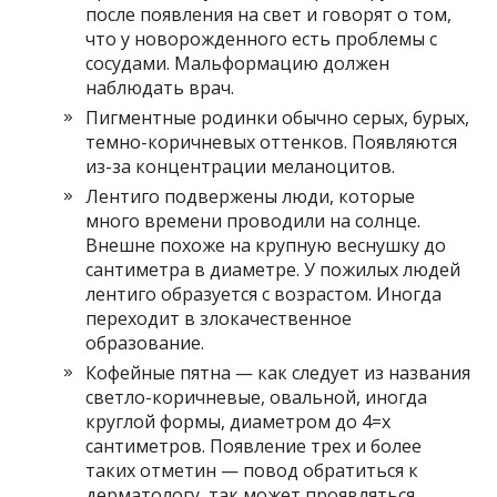
после появления на свет и говорят о том,
что у новорожденного есть проблемы с
сосудами. Мальформацию должен
наблюдать врач.
Пигментные родинки обычно серых, бурых,
темно-коричневых оттенков. Появляются
из-за концентрации меланоцитов.
Лентиго подвержены люди, которые
много времени проводили на солнце.
Внешне похоже на крупную веснушку до
сантиметра в диаметре. У пожилых людей
лентиго образуется с возрастом. Иногда
переходит в злокачественное
образование.
Кофейные пятна — как следует из названия
светло-коричневые, овальной, иногда
круглой формы, диаметром до 4=х
сантиметров. Появление трех и более
таких отметин — повод обратиться к
дерматологу, так может проявляться