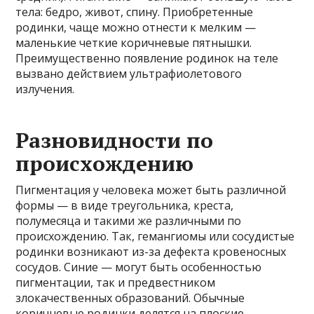
тела: бедро, живот, спину. Приобретенные
родинки, чаще можно отнести к мелким —
маленькие четкие коричневые пятнышки.
Преимущественно появление родинок на теле
вызвано действием ультрафиолетового
излучения.
Разновидности по
происхождению
Пигментация у человека может быть различной
формы — в виде треугольника, креста,
полумесяца и такими же различными по
происхождению. Так, гемангиомы или сосудистые
родинки возникают из-за дефекта кровеносных
сосудов. Синие — могут быть особенностью
пигментации, так и предвестником
злокачественных образований. Обычные
коричневые родинки делятся на плоские —