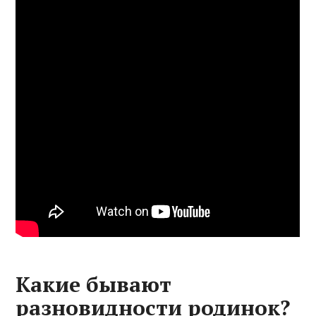
Какие бывают
разновидности родинок?