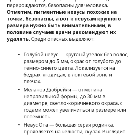
перерождаются, безопасны для человека.
Отметим, пигментные невусы похожие на
точки, безопасны, а вот к невусам крупного
размера нужно быть внимательными, в
половине случаев врачи рекомендуют их
удалять.
Среди опасных выделяют:
Голубой невус — круглый узелок без волос,
размером до 5 мм, окрас от голубого до
темно-синего цвета. Локализуется на
бедрах, ягодицах, в локтевой зоне и
плечах.
Меланоз Дюбрейля — отметина
неправильной формы, до 30 мм в
диаметре, светло-коричневого окраса, с
годами может увеличиться в размере или
потемнеть.
Невус Ота — большая серая родинка,
проявляется на челюсти, скулах. Выглядит