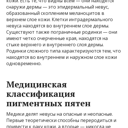
кожи. Есть те, что видны всем — они находятся
снаружи дермы — это эпидермальный невус,
образованный скоплением меланоцитов в
верхнем слое кожи. Клетки интрадермального
невуса находятся во внутреннем слое дермы.
Существуют также пограничные родинки — они
имеют четко очерченные края, находятся на
стыке верхнего и внутреннего слоя дермы.
Родинки сложного типа характеризуются тем, что
находятся во внутреннем и наружном слое кожи
одновременно.
Медицинская
классификация
пигментных пятен
Медики делят невусы на опасные и неопасные.
Первые теоретически способны переродиться и
привести к раку кожи, а вторые — никогда не