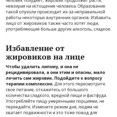
человек похудеет, жировик продолжит расти,
невзирая на истощение человека. Образование
такой опухоли происходит из-за неправильной
работы некоторых внутренних органов. Избавить
лицо от жировиков также часто хотят люди,
употребляющие больше других алкоголь, сладкое.
Избавление от
жировиков на лице
Чтобы удалить липому, и она не
рецидивировала, а они этим и опасны, мало
лечить сам жировик. Подойдите к вопросу
терапии комплексно.
Для этого пересмотрите
свое питание, откажитесь от большого
количества сладкого, вредной пищи и фастфуда.
Употребляйте пищу умеренными порциями, не
переедайте. Измените режим дня, людям не
хватает подвижности и это тоже повод для