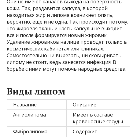
Они не имеют каналов выхода на поверхность
кожи. Так, раздавится капсула, в которой
находиться жир и липома возникнет опять,
вероятно, еще и не одна. Так происходит потому,
что жировая ткань и часть капсулы не выходит
вся и после формируется новый жировик.
Удаление жировиков на лице проводят только в
косметических кабинетах или клиниках.
Самостоятельно ни вырезать, ни сковыривать
липому не стоит, ведь занесется инфекция. В
борьбе с ними могут помочь народные средства.
Виды липом
Название
Описание
Ангиолипома
Имеет в составе
кровеносные сосуды
Фибролипома
Содержит