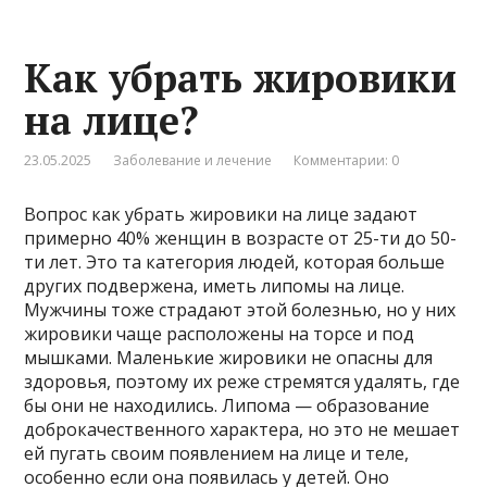
Как убрать жировики
на лице?
23.05.2025
Заболевание и лечение
Комментарии: 0
Вопрос как убрать жировики на лице задают
примерно 40% женщин в возрасте от 25-ти до 50-
ти лет. Это та категория людей, которая больше
других подвержена, иметь липомы на лице.
Мужчины тоже страдают этой болезнью, но у них
жировики чаще расположены на торсе и под
мышками. Маленькие жировики не опасны для
здоровья, поэтому их реже стремятся удалять, где
бы они не находились. Липома — образование
доброкачественного характера, но это не мешает
ей пугать своим появлением на лице и теле,
особенно если она появилась у детей. Оно