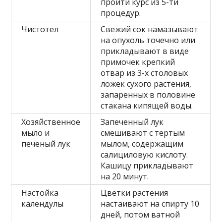
пройти курс из 5-ти
процедур.
Чистотел
Свежий сок намазывают
на опухоль точечно или
прикладывают в виде
примочек крепкий
отвар из 3-х столовых
ложек сухого растения,
запаренных в половине
стакана кипящей воды.
Хозяйственное
Запеченный лук
мыло и
смешивают с тертым
печеный лук
мылом, содержащим
салициловую кислоту.
Кашицу прикладывают
на 20 минут.
Настойка
Цветки растения
календулы
настаивают на спирту 10
дней, потом ватной