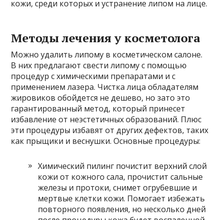
кожи, среди которых и устранение липом на лице.
Методы лечения у косметолога
Можно удалить липому в косметическом салоне.
В них предлагают свести липому с помощью
процедур с химическими препаратами и с
применением лазера. Чистка лица обладателям
жировиков обойдется не дешево, но зато это
гарантированный метод, который принесет
избавление от неэстетичных образований. Плюс
эти процедуры избавят от других дефектов, таких
как прыщики и веснушки. Основные процедуры:
Химический пилинг почистит верхний слой
кожи от кожного сала, прочистит сальные
железы и протоки, снимет огрубевшие и
мертвые клетки кожи. Помогает избежать
повторного появления, но несколько дней
после процедуры кожа будет воспаленной