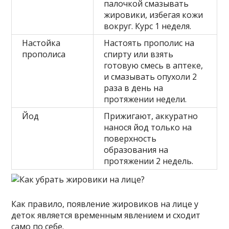
палочкой смазывать
жировики, избегая кожи
вокруг. Курс 1 неделя.
Настойка
Настоять прополис на
прополиса
спирту или взять
готовую смесь в аптеке,
и смазывать опухоли 2
раза в день на
протяжении недели.
Йод
Прижигают, аккуратно
нанося йод только на
поверхность
образования на
протяжении 2 недель.
Как правило, появление жировиков на лице у
деток является временным явлением и сходит
само по себе.