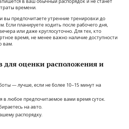
 впишется в ваш обычный распорядок и не станет
 траты времени.
и вы предпочитаете утренние тренировки до
. Если планируете ходить после рабочего дня,
вечера или даже круглосуточно. Для тех, кто
ртное время, не менее важно наличие доступности
о вам.
 для оценки расположения и
боты — лучше, если не более 10–15 минут на
 в любое предпочитаемое вами время суток.
ираетесь на авто.
ашему распорядку.