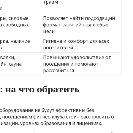
травм
е
ры, силовые
Позволяет найти подходящий
а свободных
формат занятий под любые
цели
рка, наличие
Гигиена и комфорт для всех
в
посетителей
валки,
Повышают удовольствие от
йн, сауна
посещения и помогают
расслабиться
: на что обратить
 оборудование не будут эффективны без
 посещением фитнес-клуба стоит расспросить о
изации, уровнях образования и лицензиях.