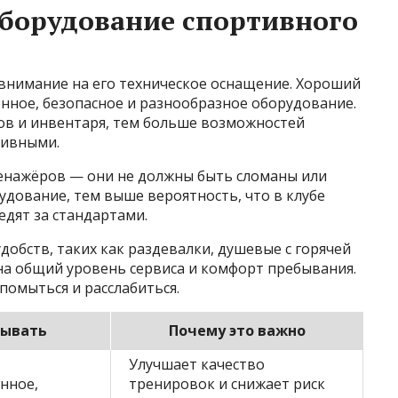
борудование спортивного
 внимание на его техническое оснащение. Хороший
нное, безопасное и разнообразное оборудование.
в и инвентаря, тем больше возможностей
тивными.
енажёров — они не должны быть сломаны или
дование, тем выше вероятность, что в клубе
едят за стандартами.
добств, таких как раздевалки, душевые с горячей
 на общий уровень сервиса и комфорт пребывания.
помыться и расслабиться.
тывать
Почему это важно
Улучшает качество
нное,
тренировок и снижает риск