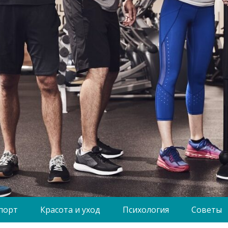
порт
Красота и уход
Психология
Советы