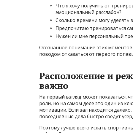
Что я хочу получить от трениро
эмоциональный расслабон?
Сколько времени могу уделять 
Предпочитаю тренироваться са
Нужен ли мне персональный тр
Осознанное понимание этих моментов 
поводом отказаться от первого попав
Расположение и реж
важно
На первый взгляд может показаться, ч
роли, но на самом деле это один из к
мотивации. Если зал находится далеко,
повседневные дела быстро сведут усерд
Поэтому лучше всего искать спортивн