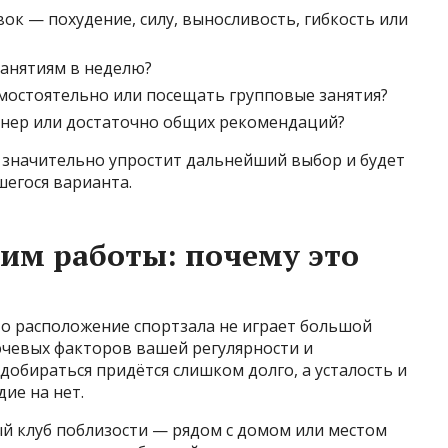
вок — похудение, силу, выносливость, гибкость или
занятиям в неделю?
мостоятельно или посещать групповые занятия?
енер или достаточно общих рекомендаций?
значительно упростит дальнейший выбор и будет
шегося варианта.
им работы: почему это
то расположение спортзала не играет большой
лючевых факторов вашей регулярности и
 добираться придётся слишком долго, а усталость и
ие на нет.
ый клуб поблизости — рядом с домом или местом