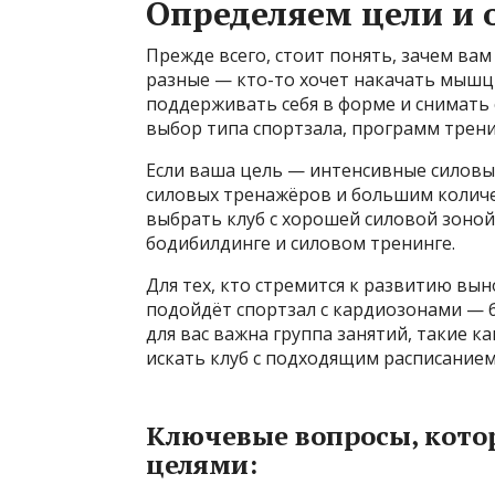
Определяем цели и 
Прежде всего, стоит понять, зачем ва
разные — кто-то хочет накачать мышцы
поддерживать себя в форме и снимать 
выбор типа спортзала, программ трен
Если ваша цель — интенсивные силовы
силовых тренажёров и большим количе
выбрать клуб с хорошей силовой зоно
бодибилдинге и силовом тренинге.
Для тех, кто стремится к развитию вын
подойдёт спортзал с кардиозонами — б
для вас важна группа занятий, такие ка
искать клуб с подходящим расписанием
Ключевые вопросы, котор
целями: