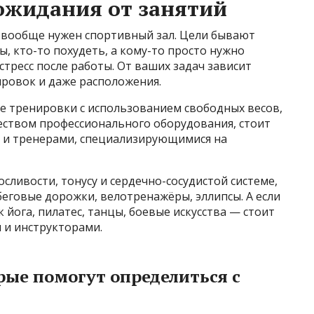
ожидания от занятий
м вообще нужен спортивный зал. Цели бывают
, кто-то похудеть, а кому-то просто нужно
стресс после работы. От ваших задач зависит
ировок и даже расположения.
е тренировки с использованием свободных весов,
ством профессионального оборудования, стоит
й и тренерами, специализирующимися на
осливости, тонусу и сердечно-сосудистой системе,
еговые дорожки, велотренажёры, эллипсы. А если
к йога, пилатес, танцы, боевые искусства — стоит
 и инструкторами.
ые помогут определиться с