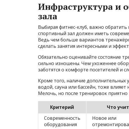
Инфраструктура и о
зала
Выбирая фитнес-клуб, важно обратить
спортивный зал должен иметь совреме
Ведь чем больше вариантов тренажёро
сделать занятия интересными и эффек
Обязательно оценивайте состояние тр
сильно изношены. Чем ухоженнее обору
заботятся о комфорте посетителей и сл
Кроме того, наличие дополнительных у
водой, сауна или бассейн, тоже влияет
Мелочь, но после тренировок приятно 
Критерий
Что учи
Современность
Новое или
оборудования
отремонтирова