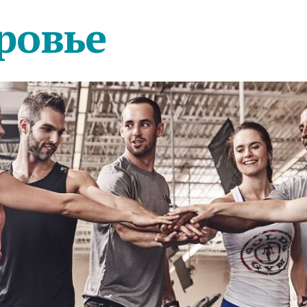
ровье