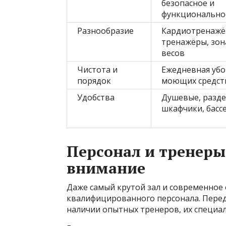
безопасное и
функционально
Разнообразие
Кардиотренажё
тренажёры, зон
весов
Чистота и
Ежедневная убо
порядок
моющих средст
Удобства
Душевые, разде
шкафчики, бассе
Персонал и тренеры
внимание
Даже самый крутой зал и современное
квалифицированного персонала. Перед
наличии опытных тренеров, их специал