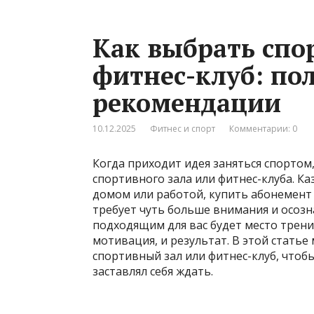
Как выбрать спо
фитнес-клуб: по
рекомендации
10.12.2025
Фитнес и спорт
Комментарии: 0
Когда приходит идея заняться спортом
спортивного зала или фитнес-клуба. Ка
домом или работой, купить абонемент 
требует чуть больше внимания и осозн
подходящим для вас будет место трени
мотивация, и результат. В этой стать
спортивный зал или фитнес-клуб, чтобы
заставлял себя ждать.