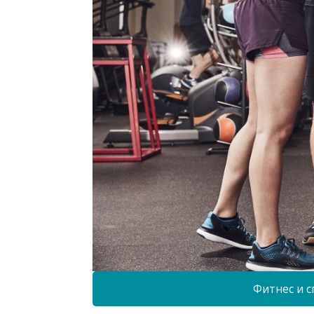
Фитнес и с