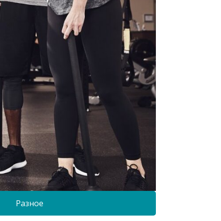
Разное