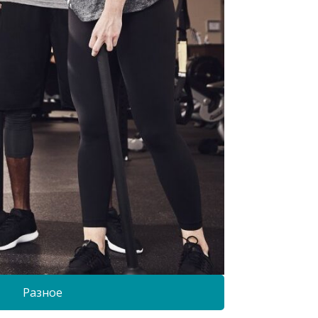
Разное