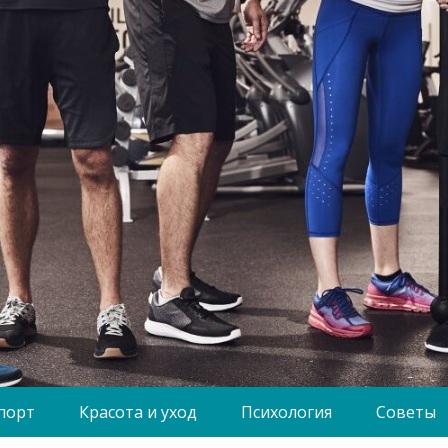
порт
Красота и уход
Психология
Советы