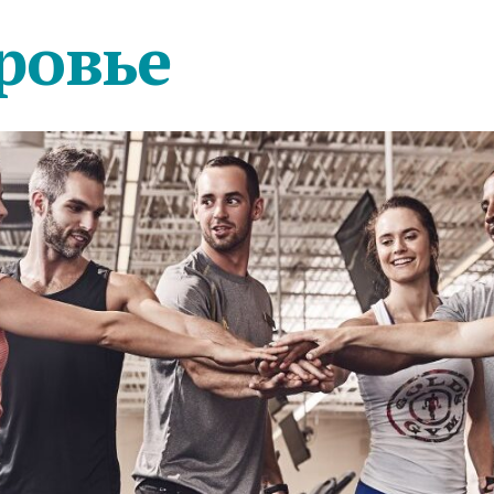
ровье