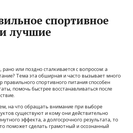
вильное спортивное
 и лучшие
 рано или поздно сталкивается с вопросом: а
тание? Тема эта обширная и часто вызывает много
р правильного спортивного питания способен
таты, помочь быстрее восстанавливаться после
ствие.
ем, на что обращать внимание при выборе
дуктов существуют и кому они действительно
нутного эффекта, а долгосрочного результата, то
что поможет сделать грамотный и осознанный