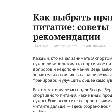
Как выбрать пра
питание: советы
рекомендации
14.09.2025
Фитнес и спорт
Комментарии: 0
Каждый, кто начал заниматься спортом,
нужно ли использовать спортивное пи
вопросов и недопонимания. Ведь выбо
значительно повлиять на ваши резуль
тренировок и улучшить общее самочув
В этом материале мы подробно разбер
спортивного питания, какие виды про
нужны. Если вы хотите не просто сиюми
читайте дальше — здесь собрано всё, 
выбор.