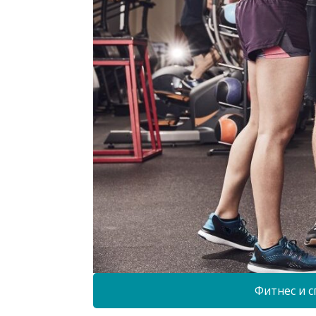
Фитнес и с