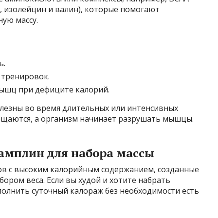
, изолейцин и валин), которые помогают
ую массу.
ь.
 тренировок.
ышц при дефиците калорий.
лезны во время длительных или интенсивных
тощаются, а организм начинает разрушать мышцы.
амплин для набора массы
дов с высоким калорийным содержанием, созданные
абором веса. Если вы худой и хотите набрать
полнить суточный калораж без необходимости есть