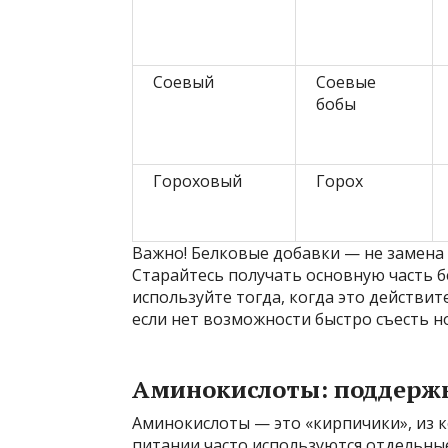
Соевый
Соевые
бобы
Гороховый
Горох
Важно! Белковые добавки — не замена
Старайтесь получать основную часть б
используйте тогда, когда это действи
если нет возможности быстро съесть н
Аминокислоты: поддержк
Аминокислоты — это «кирпичики», из к
питании часто используются отдельны