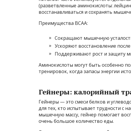
(разветвленные аминокислоты: лейцин
восстанавливаться и сохранять мышечн
Преимущества BCAA:
Сокращают мышечную усталост
Ускоряют восстановление после
Поддерживают рост и защиту м
Аминокислоты могут быть особенно по
тренировок, когда запасы энергии ис
Гейнеры: калорийный тр
Гейнеры — это смеси белков и углево
для тех, кто испытывает трудности с н
мышечную массу, гейнер помогает вос
очень большое количество еды.