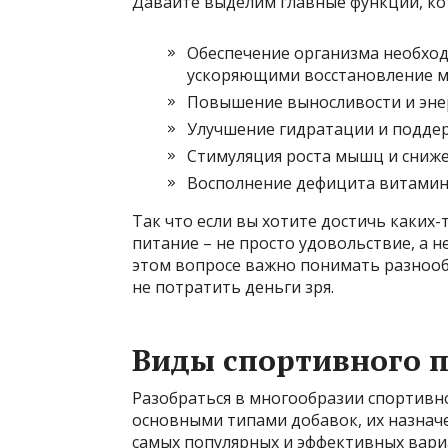
Давайте выделим главные функции, ко
Обеспечение организма необхо
ускоряющими восстановление 
Повышение выносливости и энер
Улучшение гидратации и поддер
Стимуляция роста мышц и сниже
Восполнение дефицита витамин
Так что если вы хотите достичь каких-
питание – не просто удовольствие, а 
этом вопросе важно понимать разнооб
не потратить деньги зря.
Виды спортивного п
Разобраться в многообразии спортивно
основными типами добавок, их назнач
самых популярных и эффективных вари