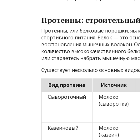
Протеины: строительны
Протеины, или белковые порошки, явл
спортивного питания. Белок — это осн
восстановления мышечных волокон. Ос
количество высококачественного белк
или стараетесь набрать мышечную масс
Существует несколько основных видов
Вид протеина
Источник
Сывороточный
Молоко
(сыворотка)
Казеиновый
Молоко
(казеин)