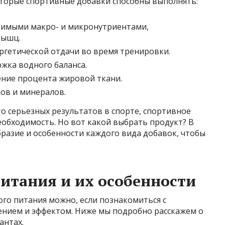
торые спортивные добавки способны выполнять:
димыми макро- и микронутриентами,
мышц.
гетической отдачи во время тренировки.
жка водного баланса.
ние процента жировой ткани.
ов и минералов.
то серьезных результатов в спорте, спортивное
необходимость. Но вот какой выбрать продукт? В
разие и особенности каждого вида добавок, чтобы
итания и их особенности
го питания можно, если познакомиться с
ением и эффектом. Ниже мы подробно расскажем о
антах.