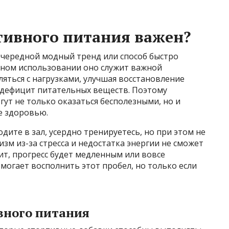
тивного питания важен?
очередной модный тренд или способ быстро
ьном использовании оно служит важной
яться с нагрузками, улучшая восстановление
я дефицит питательных веществ. Поэтому
ут не только оказаться бесполезными, но и
е здоровью.
дите в зал, усердно тренируетесь, но при этом не
зм из-за стресса и недостатка энергии не сможет
ит, прогресс будет медленным или вовсе
могает восполнить этот пробел, но только если
вного питания