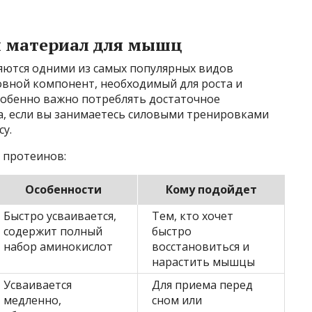
й материал для мышц
яются одними из самых популярных видов
овной компонент, необходимый для роста и
обенно важно потреблять достаточное
а, если вы занимаетесь силовыми тренировками
у.
 протеинов:
Особенности
Кому подойдет
Быстро усваивается,
Тем, кто хочет
содержит полный
быстро
набор аминокислот
восстановиться и
нарастить мышцы
Усваивается
Для приема перед
медленно,
сном или