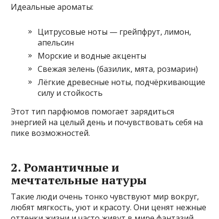
Идеальные ароматы:
Цитрусовые ноты — грейпфрут, лимон,
апельсин
Морские и водные акценты
Свежая зелень (базилик, мята, розмарин)
Лёгкие древесные ноты, подчёркивающие
силу и стойкость
Этот тип парфюмов помогает зарядиться
энергией на целый день и почувствовать себя на
пике возможностей.
2. Романтичные и
мечтательные натуры
Такие люди очень тонко чувствуют мир вокруг,
любят мягкость, уют и красоту. Они ценят нежные
оттенки жизни и часто живут в мире фантазий.