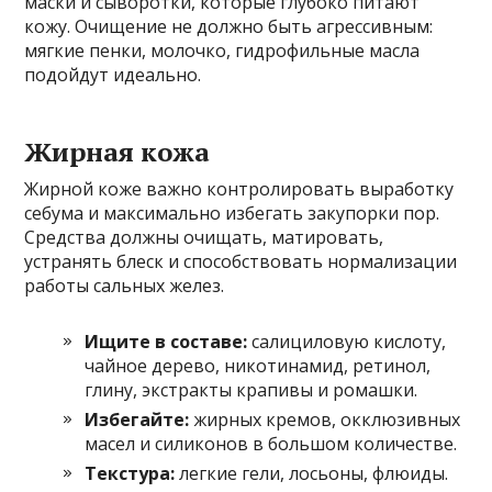
маски и сыворотки, которые глубоко питают
кожу. Очищение не должно быть агрессивным:
мягкие пенки, молочко, гидрофильные масла
подойдут идеально.
Жирная кожа
Жирной коже важно контролировать выработку
себума и максимально избегать закупорки пор.
Средства должны очищать, матировать,
устранять блеск и способствовать нормализации
работы сальных желез.
Ищите в составе:
салициловую кислоту,
чайное дерево, никотинамид, ретинол,
глину, экстракты крапивы и ромашки.
Избегайте:
жирных кремов, окклюзивных
масел и силиконов в большом количестве.
Текстура:
легкие гели, лосьоны, флюиды.