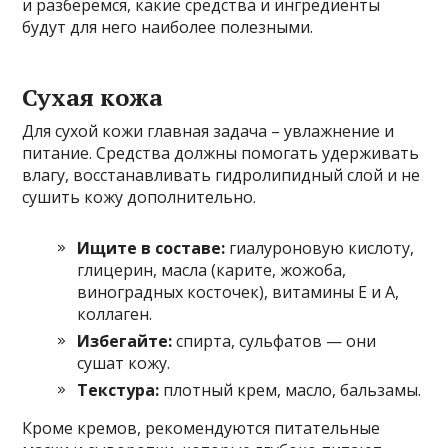
и разберёмся, какие средства и ингредиенты
будут для него наиболее полезными.
Сухая кожа
Для сухой кожи главная задача – увлажнение и
питание. Средства должны помогать удерживать
влагу, восстанавливать гидролипидный слой и не
сушить кожу дополнительно.
Ищите в составе:
гиалуроновую кислоту,
глицерин, масла (карите, жожоба,
виноградных косточек), витамины Е и А,
коллаген.
Избегайте:
спирта, сульфатов — они
сушат кожу.
Текстура:
плотный крем, масло, бальзамы.
Кроме кремов, рекомендуются питательные