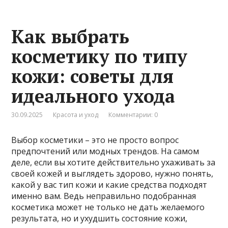
Как выбрать
косметику по типу
кожи: советы для
идеального ухода
30.09.2025
Красота и уход
Комментарии: 0
Выбор косметики – это не просто вопрос
предпочтений или модных трендов. На самом
деле, если вы хотите действительно ухаживать за
своей кожей и выглядеть здорово, нужно понять,
какой у вас тип кожи и какие средства подходят
именно вам. Ведь неправильно подобранная
косметика может не только не дать желаемого
результата, но и ухудшить состояние кожи,