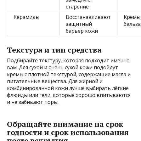
старение
Керамиды
Восстанавливают
Кремы
защитный
бальз
барьер кожи
Текстура и тип средства
Подбирайте текстуру, которая подходит именно
вам. Для сухой и очень сухой кожи подойдут
кремы с плотной текстурой, содержащие масла и
питательные вещества. Для жирной и
комбинированной кожи лучше выбирать лёгкие
флюиды или гели, которые хорошо впитываются
и не забивают поры.
Обращайте внимание на срок
годности и срок использования
после вскрытия