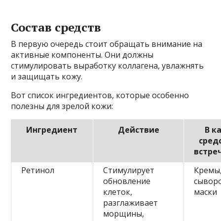
Состав средств
В первую очередь стоит обращать внимание на
активные компоненты. Они должны
стимулировать выработку коллагена, увлажнять
и защищать кожу.
Вот список ингредиентов, которые особенно
полезны для зрелой кожи:
Ингредиент
Действие
В к
сред
встре
Ретинол
Стимулирует
Кремы
обновление
сывор
клеток,
маски
разглаживает
морщины,