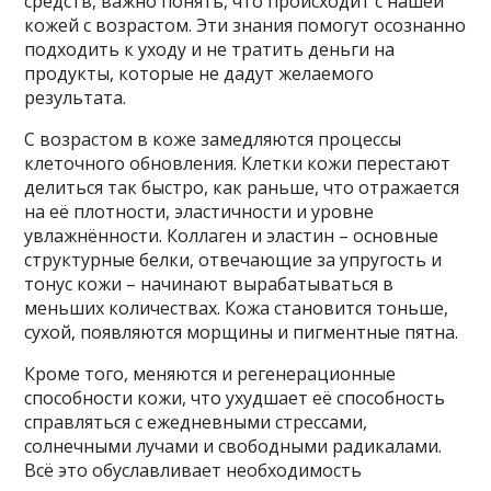
средств, важно понять, что происходит с нашей
кожей с возрастом. Эти знания помогут осознанно
подходить к уходу и не тратить деньги на
продукты, которые не дадут желаемого
результата.
С возрастом в коже замедляются процессы
клеточного обновления. Клетки кожи перестают
делиться так быстро, как раньше, что отражается
на её плотности, эластичности и уровне
увлажнённости. Коллаген и эластин – основные
структурные белки, отвечающие за упругость и
тонус кожи – начинают вырабатываться в
меньших количествах. Кожа становится тоньше,
сухой, появляются морщины и пигментные пятна.
Кроме того, меняются и регенерационные
способности кожи, что ухудшает её способность
справляться с ежедневными стрессами,
солнечными лучами и свободными радикалами.
Всё это обуславливает необходимость