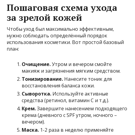
Пошаговая схема ухода
за зрелой кожей
Чтобы уход был максимально эффективным,
нужно соблюдать определённый порядок
использования косметики. Вот простой базовый
план:
Очищение.
Утром и вечером смойте
макияж и загрязнения мягким средством.
Тонизирование.
Нанесите тоник для
восстановления баланса кожи.
Сыворотка.
Используйте активные
средства (ретинол, витамин С и т.д.).
Крем.
Завершите нанесением подходящего
крема (дневного с SPF утром, ночного –
вечером).
Маска.
1-2 раза в неделю применяйте