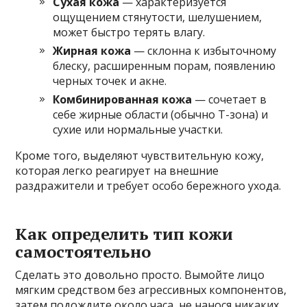
Сухая кожа
— характеризуется
ощущением стянутости, шелушением,
может быстро терять влагу.
Жирная кожа
— склонна к избыточному
блеску, расширенным порам, появлению
черных точек и акне.
Комбинированная кожа
— сочетает в
себе жирные области (обычно Т-зона) и
сухие или нормальные участки.
Кроме того, выделяют чувствительную кожу,
которая легко реагирует на внешние
раздражители и требует особо бережного ухода.
Как определить тип кожи
самостоятельно
Сделать это довольно просто. Вымойте лицо
мягким средством без агрессивных компонентов,
затем подождите около часа, не нанося никаких