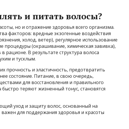
лять и питать волосы?
асоты, но и отражение здоровья всего организма.
ва факторов: вредные экзогенные воздействия
язнения, холод, ветер), регулярное использование
е процедуры (окрашивание, химическая завивка),
в рационе. В результате структура волоса
ухим и тусклым.
их прочность и эластичность, предотвратить
ее состояние. Питание, в свою очередь,
ествами для восстановления и правильного
ы быстро теряют жизненный тонус, становятся
щий уход и защиту волос, основанный на
 важен для поддержания здоровья и красоты