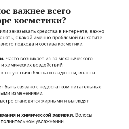
ос важнее всего
оре косметики?
 или заказывать средства в интернете, важно
онять, с какой именно проблемой вы хотите
зного подхода и состава косметики.
и.
Часто возникает из-за механического
 и химических воздействий.
к отсутствию блеска и гладкости, волосы
.
 быть связано с недостатком питательных
ными изменениями.
ыстро становятся жирными и выглядят
вания и химической завивки.
Волосы
ополнительном увлажнении.