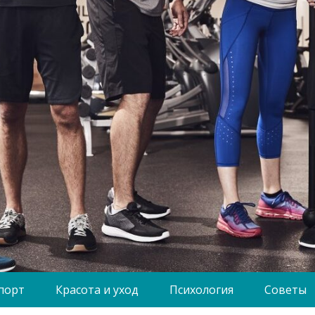
порт
Красота и уход
Психология
Советы