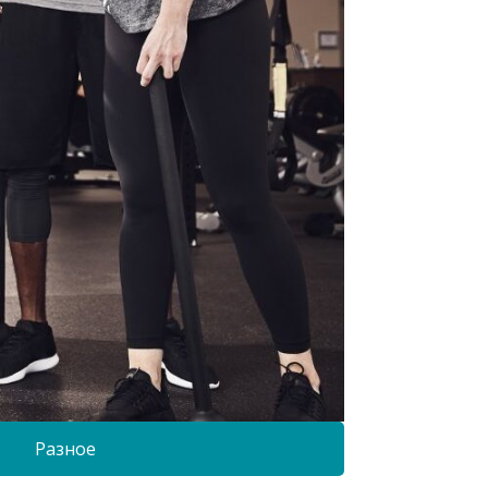
Разное