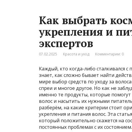
Как выбрать кос
укрепления и пи
экспертов
07.02.2025
Красота и уход
Комментарии: 0
Каждый, кто когда-либо сталкивался с 
знает, как сложно бывает найти дейс
мире выбор средств по уходу за волоса
спреи и многое другое. Но как не забл
именно те продукты, которые помогут 
волос и насытить их нужными питате
разберём, на какие критерии стоит ор
укрепления и питания волос. Эта стат
который положительно скажется на сос
постоянных проблемах с их состоянием.