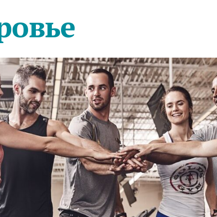
ровье