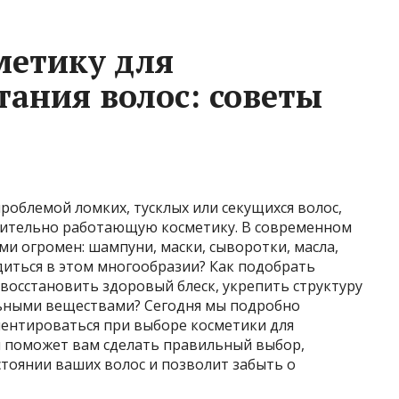
метику для
тания волос: советы
проблемой ломких, тусклых или секущихся волос,
твительно работающую косметику. В современном
ми огромен: шампуни, маски, сыворотки, масла,
удиться в этом многообразии? Как подобрать
восстановить здоровый блеск, укрепить структуру
льными веществами? Сегодня мы подробно
иентироваться при выборе косметики для
ья поможет вам сделать правильный выбор,
тоянии ваших волос и позволит забыть о