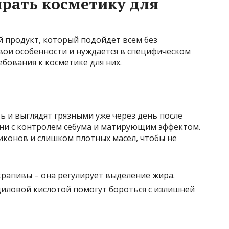
рать косметику для
 продукт, который подойдет всем без
вои особенности и нуждается в специфическом
бования к косметике для них.
 и выглядят грязными уже через день после
уни с контролем себума и матирующим эффектом.
иконов и слишком плотных масел, чтобы не
крапивы – она регулирует выделение жира.
иловой кислотой помогут бороться с излишней