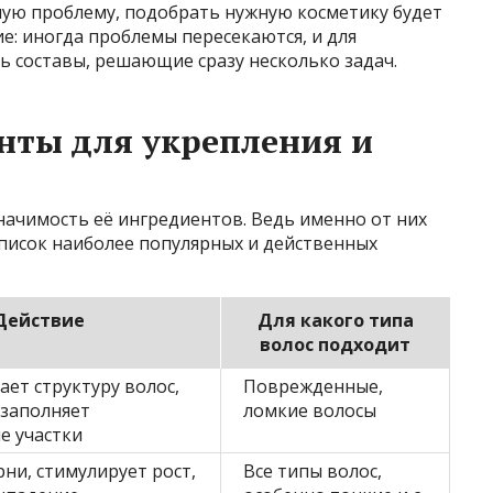
ную проблему, подобрать нужную косметику будет
: иногда проблемы пересекаются, и для
ь составы, решающие сразу несколько задач.
нты для укрепления и
начимость её ингредиентов. Ведь именно от них
список наиболее популярных и действенных
Действие
Для какого типа
волос подходит
ает структуру волос,
Поврежденные,
 заполняет
ломкие волосы
е участки
ни, стимулирует рост,
Все типы волос,