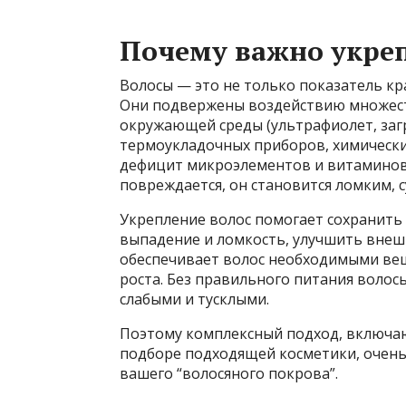
Почему важно укреп
Волосы — это не только показатель кр
Они подвержены воздействию множест
окружающей среды (ультрафиолет, загр
термоукладочных приборов, химически
дефицит микроэлементов и витаминов 
повреждается, он становится ломким, с
Укрепление волос помогает сохранить 
выпадение и ломкость, улучшить внешн
обеспечивает волос необходимыми вещ
роста. Без правильного питания волос
слабыми и тусклыми.
Поэтому комплексный подход, включаю
подборе подходящей косметики, очень
вашего “волосяного покрова”.