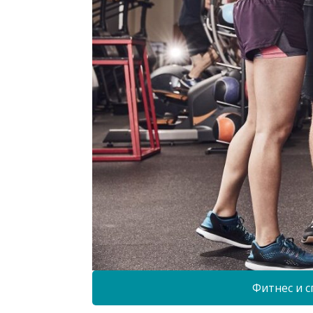
Фитнес и с