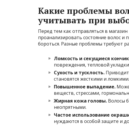
Какие проблемы вол
учитывать при выб
Перед тем как отправляться в магазин
проанализировать состояние волос и п
бороться. Разные проблемы требуют ра
Ломкость и секущиеся кончик
повреждения, тепловой укладки
Сухость и тусклость.
Приводит 
становятся жесткими и ломкими
Повышенное выпадение.
Может
веществ, стрессами, гормональ
Жирная кожа головы.
Волосы б
неопрятными.
Частое использование окраши
нуждаются в особой защите и д