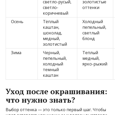
светло-русый,
золотистые
светло-
оттенки
коричневый
Осень
Тёплый
Холодный
каштан,
пепельный,
шоколад,
светлый
медный,
блонд
золотистый
Зима
Черный,
Теплый
пепельный,
медный,
холодный
ярко-рыжий
темный
каштан
Уход после окрашивания:
что нужно знать?
Выбор оттенка — это только первый шаг. Чтобы