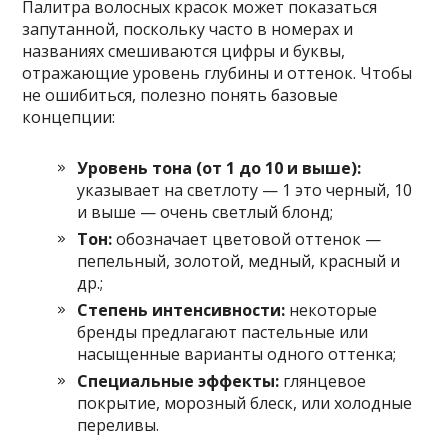
Палитра волосных красок может показаться
запутанной, поскольку часто в номерах и
названиях смешиваются цифры и буквы,
отражающие уровень глубины и оттенок. Чтобы
не ошибиться, полезно понять базовые
концепции:
Уровень тона (от 1 до 10 и выше):
указывает на светлоту — 1 это черный, 10
и выше — очень светлый блонд;
Тон:
обозначает цветовой оттенок —
пепельный, золотой, медный, красный и
др.;
Степень интенсивности:
некоторые
бренды предлагают пастельные или
насыщенные варианты одного оттенка;
Специальные эффекты:
глянцевое
покрытие, морозный блеск, или холодные
переливы.