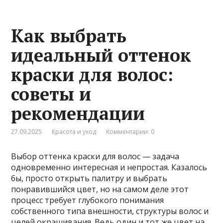
Как выбрать
идеальный оттенок
краски для волос:
советы и
рекомендации
27.09.2025
Красота и уход
Комментарии: 0
Выбор оттенка краски для волос — задача
одновременно интересная и непростая. Казалось
бы, просто открыть палитру и выбрать
понравившийся цвет, но на самом деле этот
процесс требует глубокого понимания
собственного типа внешности, структуры волос и
целей окрашивания. Ведь один и тот же цвет на