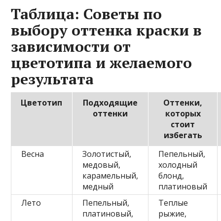
Таблица: Советы по
выбору оттенка краски в
зависимости от
цветотипа и желаемого
результата
Цветотип
Подходящие
Оттенки,
оттенки
которых
стоит
избегать
Весна
Золотистый,
Пепельный,
медовый,
холодный
карамельный,
блонд,
медный
платиновый
Лето
Пепельный,
Теплые
платиновый,
рыжие,