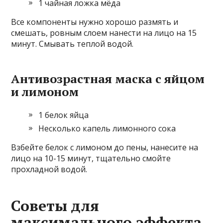
1 чайная ложка мёда
Все компоненты нужно хорошо размять и
смешать, ровным слоем нанести на лицо на 15
минут. Смывать теплой водой.
Антивозрастная маска с яйцом
и лимоном
1 белок яйца
Несколько капель лимонного сока
Взбейте белок с лимоном до пены, нанесите на
лицо на 10-15 минут, тщательно смойте
прохладной водой.
Советы для
максимального эффекта