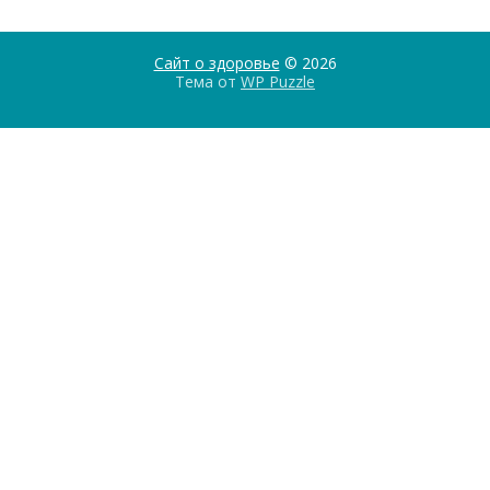
Сайт о здоровье
© 2026
Тема от
WP Puzzle