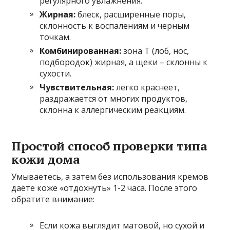
регулярного увлажнения.
Жирная:
блеск, расширенные поры,
склонность к воспалениям и черным
точкам.
Комбинированная:
зона Т (лоб, нос,
подбородок) жирная, а щеки – склонны к
сухости.
Чувствительная:
легко краснеет,
раздражается от многих продуктов,
склонна к аллергическим реакциям.
Простой способ проверки типа
кожи дома
Умываетесь, а затем без использования кремов
даёте коже «отдохнуть» 1-2 часа. После этого
обратите внимание:
Если кожа выглядит матовой, но сухой и