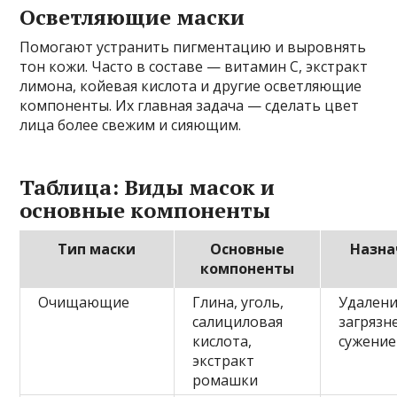
Осветляющие маски
Помогают устранить пигментацию и выровнять
тон кожи. Часто в составе — витамин C, экстракт
лимона, койевая кислота и другие осветляющие
компоненты. Их главная задача — сделать цвет
лица более свежим и сияющим.
Таблица: Виды масок и
основные компоненты
Тип маски
Основные
Назна
компоненты
Очищающие
Глина, уголь,
Удален
салициловая
загрязн
кислота,
сужение
экстракт
ромашки