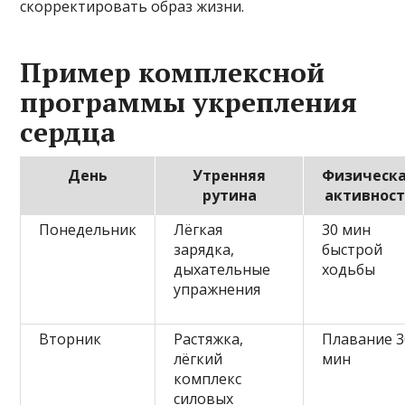
скорректировать образ жизни.
Пример комплексной
программы укрепления
сердца
День
Утренняя
Физическ
рутина
активнос
Понедельник
Лёгкая
30 мин
зарядка,
быстрой
дыхательные
ходьбы
упражнения
Вторник
Растяжка,
Плавание 3
лёгкий
мин
комплекс
силовых