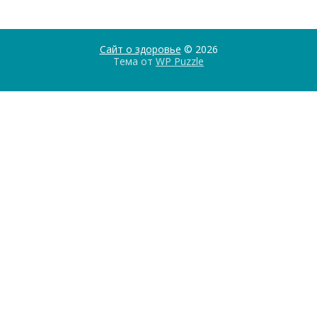
Сайт о здоровье
© 2026
Тема от
WP Puzzle