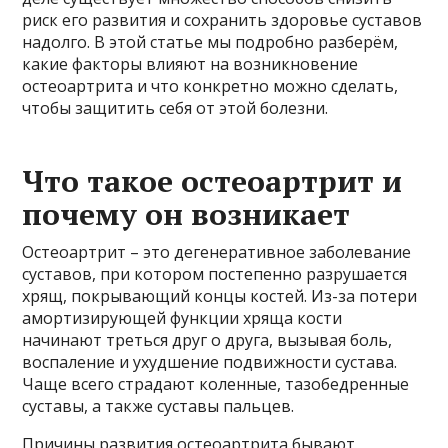
риск его развития и сохранить здоровье суставов
надолго. В этой статье мы подробно разберём,
какие факторы влияют на возникновение
остеоартрита и что конкретно можно сделать,
чтобы защитить себя от этой болезни.
Что такое остеоартрит и
почему он возникает
Остеоартрит – это дегенеративное заболевание
суставов, при котором постепенно разрушается
хрящ, покрывающий концы костей. Из-за потери
амортизирующей функции хряща кости
начинают треться друг о друга, вызывая боль,
воспаление и ухудшение подвижности сустава.
Чаще всего страдают коленные, тазобедренные
суставы, а также суставы пальцев.
Причины развития остеоартрита бывают