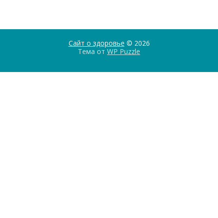
Сайт о здоровье
© 2026
Тема от
WP Puzzle