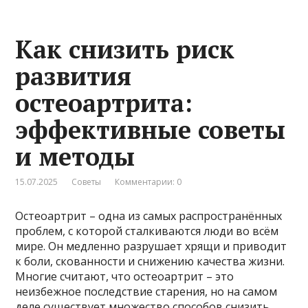
Как снизить риск
развития
остеоартрита:
эффективные советы
и методы
15.07.2025
Советы
Комментарии: 0
Остеоартрит – одна из самых распространённых
проблем, с которой сталкиваются люди во всём
мире. Он медленно разрушает хрящи и приводит
к боли, скованности и снижению качества жизни.
Многие считают, что остеоартрит – это
неизбежное последствие старения, но на самом
деле существует множество способов снизить