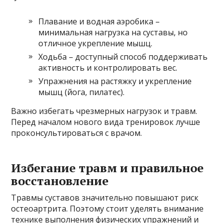
Плавание и водная аэробика –
минимальная нагрузка на суставы, но
отличное укрепление мышц.
Ходьба – доступный способ поддерживать
активность и контролировать вес.
Упражнения на растяжку и укрепление
мышц (йога, пилатес).
Важно избегать чрезмерных нагрузок и травм.
Перед началом нового вида тренировок лучше
проконсультироваться с врачом.
Избегание травм и правильное
восстановление
Травмы суставов значительно повышают риск
остеоартрита. Поэтому стоит уделять внимание
технике выполнения физических упражнений и