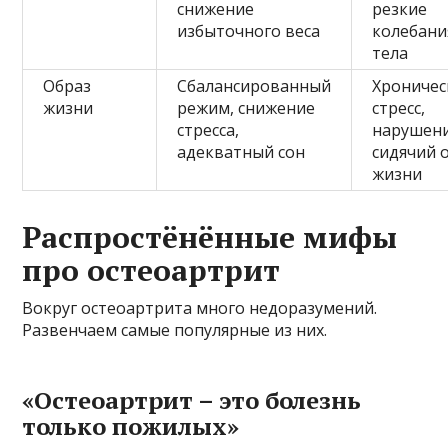
снижение
резкие
избыточного веса
колебани
тела
Образ
Сбалансированный
Хроничес
жизни
режим, снижение
стресс,
стресса,
нарушени
адекватный сон
сидячий 
жизни
Распростёнённые мифы
про остеоартрит
Вокруг остеоартрита много недоразумений.
Развенчаем самые популярные из них.
«Остеоартрит – это болезнь
только пожилых»