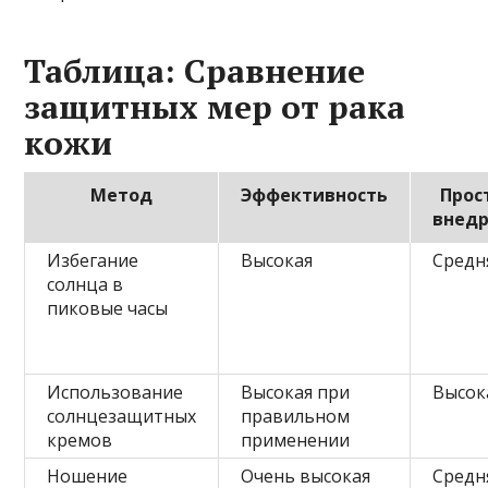
Таблица: Сравнение
защитных мер от рака
кожи
Метод
Эффективность
Прос
внед
Избегание
Высокая
Средн
солнца в
пиковые часы
Использование
Высокая при
Высок
солнцезащитных
правильном
кремов
применении
Ношение
Очень высокая
Средн