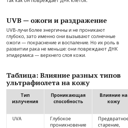
так как он повреждает ДНК клеток.
UVB — ожоги и раздражение
UVB-лучи более энергичны и не проникают
глубоко, зато именно они вызывают солнечные
ожоги — покраснение и воспаление. Но их роль в
развитии рака не меньше: они повреждают ДНК
эпидермиса — верхнего слоя кожи.
Таблица: Влияние разных типов
ультрафиолета на кожу
Тип
Проникающая
Влияние на
излучения
способность
кожу
UVA
Глубокое
Предвратно
проникновение
старение,