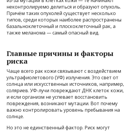
из-за мутаций в клетках кожи — те начинают
неконтролируемо делиться и образуют опухоль.
Причём таких опухолей существует несколько
типов, среди которых наиболее распространены
базальноклеточный и плоскоклеточный рак, а
также меланома — самый опасный вид.
Главные причины и факторы
риска
Чаще всего рак кожи связывают с воздействием
ультрафиолетового (УФ) излучения. Это свет от
солнца или искусственных источников, например,
соляриев. УФ-лучи повреждают ДНК клеток кожи,
и если организм не успевает восстановить
повреждения, возникают мутации. Вот почему
важно контролировать уровень пребывания на
солнце.
Но это не единственный фактор. Риск могут