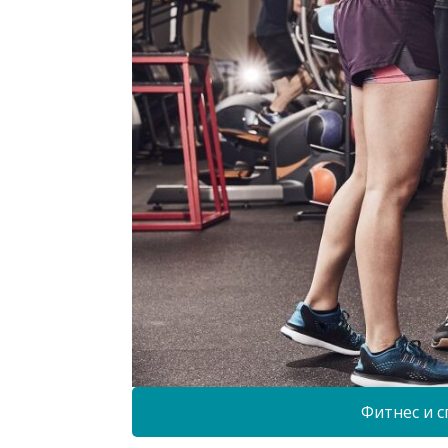
Фитнес и с