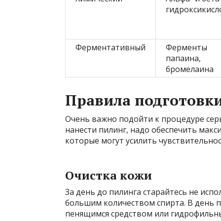
гидроксикисл
Ферментативный
Ферменты
папаина,
бромелаина
Правила подготовк
Очень важно подойти к процедуре серь
нанести пилинг, надо обеспечить макс
которые могут усилить чувствительнос
Очистка кожи
За день до пилинга старайтесь не исп
большим количеством спирта. В день 
пенящимся средством или гидрофильны