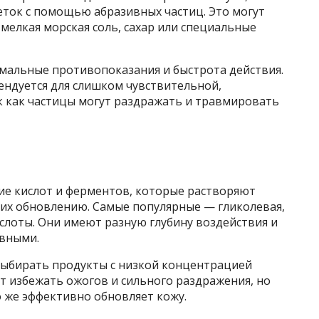
еток с помощью абразивных частиц. Это могут
мелкая морская соль, сахар или специальные
мальные противопоказания и быстрота действия.
ендуется для слишком чувствительной,
к как частицы могут раздражать и травмировать
ие кислот и ферментов, которые растворяют
 их обновлению. Самые популярные — гликолевая,
слоты. Они имеют разную глубину воздействия и
ивными.
выбирать продукты с низкой концентрацией
т избежать ожогов и сильного раздражения, но
 же эффективно обновляет кожу.