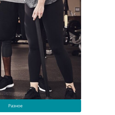
Разное