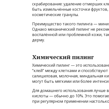
скрабирование: удаление отмерших кл
быть измельчённые косточки фруктов, 
косметические гранулы.
Преимущество такого пилинга — мини
Однако механический пилинг не реком
воспалённой или проблемной кожи, та
дерму.
Химический пилинг
Химический пилинг — это использован
“клей” между клетками и способствуют
салициловая, молочная, миндальная ки
могут быть мягкими или более интенс
Для домашнего использования лучше 
кислоты — обычно до 10%. Это помогае
при регулярном применении настолько