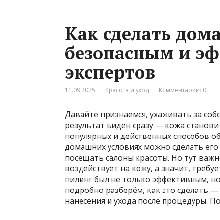
Как сделать дом
безопасным и э
экспертов
11.09.2025
Красота и уход
Комментарии: 0
Давайте признаемся, ухаживать за собо
результат виден сразу — кожа станови
популярных и действенных способов об
домашних условиях можно сделать его 
посещать салоны красоты. Но тут важн
воздействует на кожу, а значит, требу
пилинг был не только эффективным, но
подробно разберём, как это сделать —
нанесения и ухода после процедуры. По