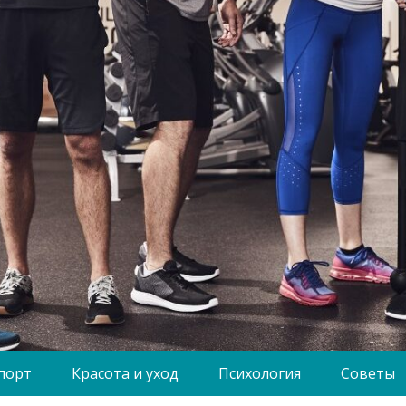
порт
Красота и уход
Психология
Советы