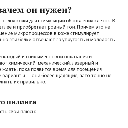
 зачем он нужен?
го слоя кожи для стимуляции обновления клеток. В
ветлее и приобретает ровный тон. Причём это не
чшение микропроцессов в коже стимулирует
нно эти белки отвечают за упругость и молодость
и каждый из них имеет свои показания и
лают химический, механический, лазерный и
 ждать, пока появится время для посещения
 варианты — они более щадящие, зато точно не
лнять их правильно.
о пилинга
сть свои плюсы: