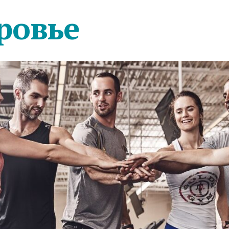
ровье