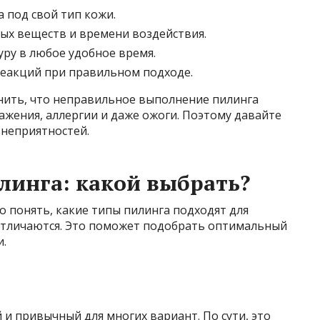
 под свой тип кожи.
ых веществ и времени воздействия.
уру в любое удобное время.
еакций при правильном подходе.
нить, что неправильное выполнение пилинга
жения, аллергии и даже ожоги. Поэтому давайте
 неприятностей.
инга: какой выбрать?
о понять, какие типы пилинга подходят для
отличаются. Это поможет подобрать оптимальный
и.
и привычный для многих вариант. По сути, это