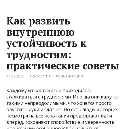
Как развить
внутреннюю
устойчивость к
трудностям:
практические советы
17.09.2025
Психология
Комментарии: 0
Каждому из нас в жизни приходилось
сталкиваться с трудностями. Иногда они кажутся
такими непреодолимыми, что хочется просто
опустить руки и сдаться. Но есть люди, которые
несмотря на все испытания продолжают идти
вперёд, сохраняют спокойствие и уверенность.
Что же у них особенного? Как научиться